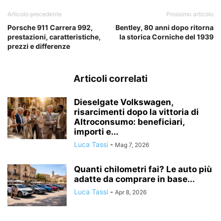
Articolo precedente
Prossimo articolo
Porsche 911 Carrera 992,
Bentley, 80 anni dopo ritorna
prestazioni, caratteristiche,
la storica Corniche del 1939
prezzi e differenze
Articoli correlati
Dieselgate Volkswagen,
risarcimenti dopo la vittoria di
Altroconsumo: beneficiari,
importi e...
Luca Tassi
-
Mag 7, 2026
Quanti chilometri fai? Le auto più
adatte da comprare in base...
Luca Tassi
-
Apr 8, 2026