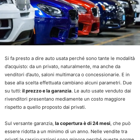
Si fa presto a dire auto usata perché sono tante le modalità
d’acquisto: da un privato, naturalmente, ma anche da
venditori d’auto, saloni multimarca o concessionarie. E in
base alla scelta effettuata cambiano alcuni parametri. Due
su tutti:
il prezzo e la garanzia
. Le auto usate venduto dai
rivenditori presentano mediamente un costo maggiore
rispetto a quello proposto dai privati.
Sul versante garanzia,
la copertura è di 24 mesi
, che può
essere ridotta a un minimo di un anno. Nelle vendite tra
privati le rassicurazioni sono minore perché queste norme