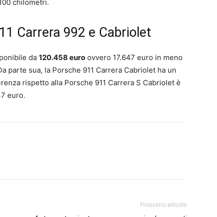
100 chilometri.
911 Carrera 992 e Cabriolet
ponibile da
120.458 euro
ovvero 17.647 euro in meno
Da parte sua, la Porsche 911 Carrera Cabriolet ha un
erenza rispetto alla Porsche 911 Carrera S Cabriolet è
47 euro.
Prossimo articolo