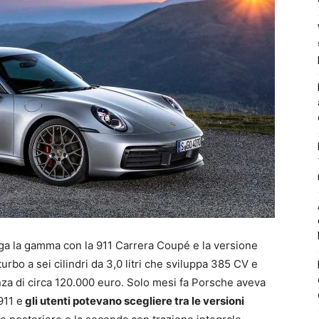
rga la gamma con la 911 Carrera Coupé e la versione
rbo a sei cilindri da 3,0 litri che sviluppa 385 CV e
nza di circa 120.000 euro. Solo mesi fa Porsche aveva
911 e
gli utenti potevano scegliere tra le versioni