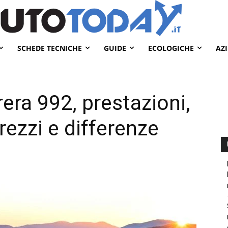
SCHEDE TECNICHE
GUIDE
ECOLOGICHE
AZ
era 992, prestazioni,
prezzi e differenze