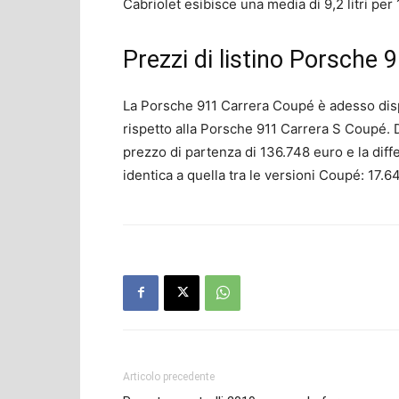
Cabriolet esibisce una media di 9,2 litri per 
Prezzi di listino Porsche 
La Porsche 911 Carrera Coupé è adesso dis
rispetto alla Porsche 911 Carrera S Coupé. 
prezzo di partenza di 136.748 euro e la diff
identica a quella tra le versioni Coupé: 17.6
Articolo precedente