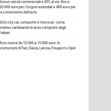
Bonus veicoli commerciali e GPL al via: fino a
20.000 euro per i furgoni aziendali e 400 euro per
la conversione dell’auto
SUV, city car, compatte e microcar: come
stanno cambiando le auto comprate dagli
italiani
Auto nuove da 10.000 a 15.000 euro: le
promozioni di Fiat, Dacia, Lancia, Peugeot e Opel