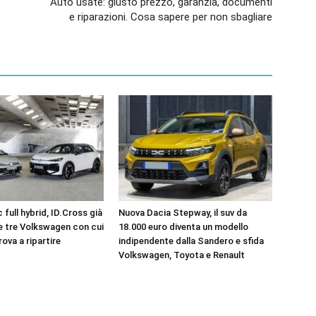
Auto usate: giusto prezzo, garanzia, documenti
e riparazioni. Cosa sapere per non sbagliare
 full hybrid, ID.Cross già
Nuova Dacia Stepway, il suv da
le tre Volkswagen con cui
18.000 euro diventa un modello
rova a ripartire
indipendente dalla Sandero e sfida
Volkswagen, Toyota e Renault