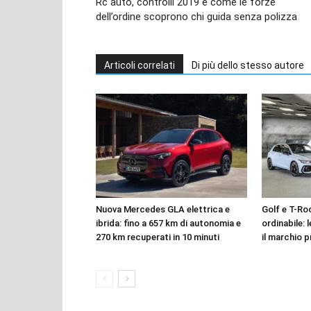
Rc auto, controlli 2019 e come le forze
dell’ordine scoprono chi guida senza polizza
Articoli correlati
Di più dello stesso autore
Nuova Mercedes GLA elettrica e
Golf e T-Roc
ibrida: fino a 657 km di autonomia e
ordinabile: 
270 km recuperati in 10 minuti
il marchio p