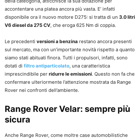
della cateogoria, atticchisce la sua dotazione per
accontentare una platea ancora più vasta. E’ infatti
disponibile ora il nuovo motore D275: si tratta di un
3.0 litri
V6 diesel da 275 CV
, che eroga 625 Nm di coppia.
Le precedenti
versioni a benzina
restano ancora presenti
sul mercato, ma con un’importante novità rispetto a quanto
siamo stati abituati finora. Tutti i propulsori, infatti, sono
dotati di
filtro antiparticolato
, una caratteristica
imprescindibile per
ridurre le emissioni
. Questo non fa che
confermare ulteriormente l’attenzione mostrata da Range
Rover nei confronti dell’ambiente.
Range Rover Velar: sempre più
sicura
Anche Range Rover, come moltre case automobilistiche