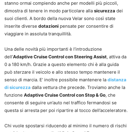
stanno ormai compiendo anche per modelli più piccoli,
dimostra di tenere in modo particolare alla
sicurezza
dei
suoi clienti. A bordo della nuova Velar sono così state
inserite diverse
dotazioni
pensate per consentire di
viaggiare in assoluta tranquillità.
Una delle novità più importanti è l’introduzione
dell’
Adaptive Cruise Control con Steering Assist
, attiva da
0 a 180 km/h. Grazie a questo elemento chi è alla guida
può sterzare il veicolo e allo stesso tempo mantenere il
senso di marcia. E’ inoltre possibile mantenere la
distanza
di sicurezza
dalla vettura che precede. Troviamo anche la
funzione
Adaptive Cruise Control con Stop & Go
, che
consente di seguire un’auto nel traffico fermandosi se
questa si arresta per poi ripartire al tocco dell’acceleratore.
Chi vuole spostarsi riducendo al minimo il numero di rischi