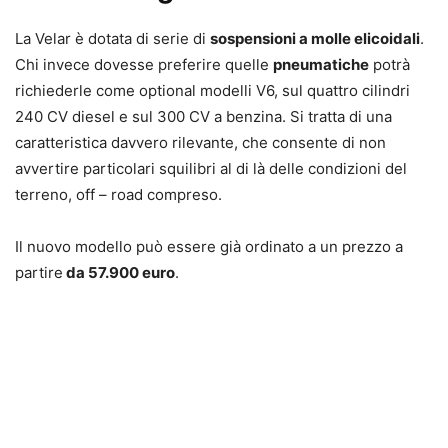
La Velar è dotata di serie di
sospensioni a molle elicoidali
.
Chi invece dovesse preferire quelle
pneumatiche
potrà
richiederle come optional modelli V6, sul quattro cilindri
240 CV diesel e sul 300 CV a benzina. Si tratta di una
caratteristica davvero rilevante, che consente di non
avvertire particolari squilibri al di là delle condizioni del
terreno, off – road compreso.
Il nuovo modello può essere già ordinato a un prezzo a
partire
da 57.900 euro
.