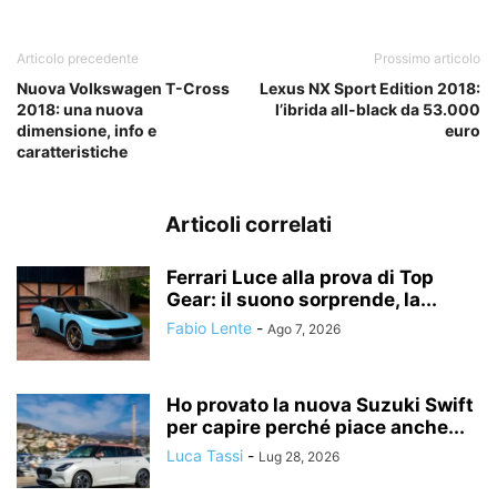
Articolo precedente
Prossimo articolo
Nuova Volkswagen T-Cross
Lexus NX Sport Edition 2018:
2018: una nuova
l’ibrida all-black da 53.000
dimensione, info e
euro
caratteristiche
Articoli correlati
Ferrari Luce alla prova di Top
Gear: il suono sorprende, la...
Fabio Lente
-
Ago 7, 2026
Ho provato la nuova Suzuki Swift
per capire perché piace anche...
Luca Tassi
-
Lug 28, 2026