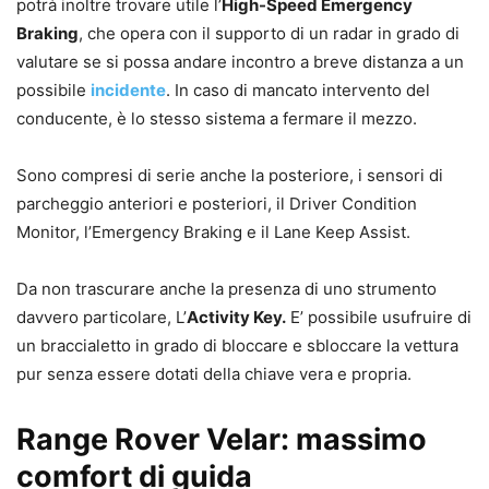
potrà inoltre trovare utile l’
High-Speed Emergency
Braking
, che opera con il supporto di un radar in grado di
valutare se si possa andare incontro a breve distanza a un
possibile
incidente
. In caso di mancato intervento del
conducente, è lo stesso sistema a fermare il mezzo.
Sono compresi di serie anche la posteriore, i sensori di
parcheggio anteriori e posteriori, il Driver Condition
Monitor, l’Emergency Braking e il Lane Keep Assist.
Da non trascurare anche la presenza di uno strumento
davvero particolare, L’
Activity Key.
E’ possibile usufruire di
un braccialetto in grado di bloccare e sbloccare la vettura
pur senza essere dotati della chiave vera e propria.
Range Rover Velar: massimo
comfort di guida