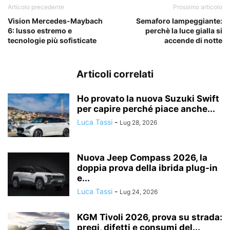
Articolo precedente
Prossimo articolo
Vision Mercedes-Maybach
Semaforo lampeggiante:
6: lusso estremo e
perchè la luce gialla si
tecnologie più sofisticate
accende di notte
Articoli correlati
Ho provato la nuova Suzuki Swift
per capire perché piace anche...
Luca Tassi
-
Lug 28, 2026
Nuova Jeep Compass 2026, la
doppia prova della ibrida plug-in
e...
Luca Tassi
-
Lug 24, 2026
KGM Tivoli 2026, prova su strada:
pregi, difetti e consumi del...