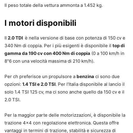
Il peso totale della vettura ammonta a 1.452 kg.
I motori disponibili
Il
2.0 TDI
è nella versione di base con potenza di 150 cv e
340 Nm di coppia. Per i più esigenti è disponibile il
top di
gamma da 190 cv con 400 Nm di coppia
(0 a 100 km/h in
8″6 con una velocità massima di 210 km/h).
Per ch preferisce un propulsore a
benzina
ci sono due
opzioni:
1.4 TSI e 2.0 TSI
. Per l’Italia disponibile al lancio il
solo 1.4 TSI 125 cv, ma ci sono anche quello da 150 cv e il
2.0 TSI.
Per la maggior parte delle motorizzazioni, è disponibile la
trazione 4×4 con regolazione elettronica. Questa offre
vantaggi in termini di trazione, stabilità e sicurezza di