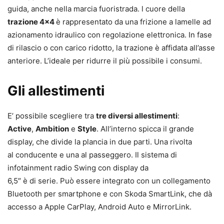
guida, anche nella marcia fuoristrada. l cuore della
trazione 4×4
è rappresentato da una frizione a lamelle ad
azionamento idraulico con regolazione elettronica. In fase
di rilascio o con carico ridotto, la trazione è affidata all’asse
anteriore. L’ideale per ridurre il più possibile i consumi.
Gli allestimenti
E’ possibile scegliere tra
tre diversi allestimenti
:
Active
,
Ambition
e
Style
. All’interno spicca il grande
display, che divide la plancia in due parti. Una rivolta
al conducente e una al passeggero. Il sistema di
infotainment radio Swing con display da
6,5″ è di serie. Può essere integrato con un collegamento
Bluetooth per smartphone e con Skoda SmartLink, che dà
accesso a Apple CarPlay, Android Auto e MirrorLink.