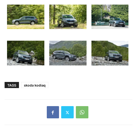
TAGS
skoda kodiaq