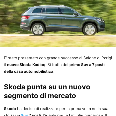
E’ stato presentato con grande successo al Salone di Parigi
il
nuovo Skoda Kodiaq
. Si tratta del
primo Suv a 7 posti
della casa automobilistica
.
Skoda punta su un nuovo
segmento di mercato
Skoda
ha deciso di realizzare per la prima volta nella sua
storia
un
Suv
7 posti
, l’ideale per le famiglie numerose. Il