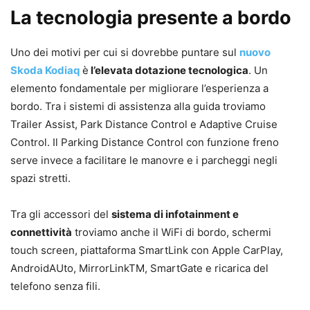
La tecnologia presente a bordo
Uno dei motivi per cui si dovrebbe puntare sul
nuovo
Skoda Kodiaq
è
l’elevata dotazione tecnologica
. Un
elemento fondamentale per migliorare l’esperienza a
bordo. Tra i sistemi di assistenza alla guida troviamo
Trailer Assist, Park Distance Control e Adaptive Cruise
Control. Il Parking Distance Control con funzione freno
serve invece a facilitare le manovre e i parcheggi negli
spazi stretti.
Tra gli accessori del
sistema di infotainment e
connettività
troviamo anche il WiFi di bordo, schermi
touch screen, piattaforma SmartLink con Apple CarPlay,
AndroidAUto, MirrorLinkTM, SmartGate e ricarica del
telefono senza fili.