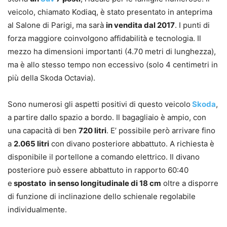
veicolo, chiamato Kodiaq, è stato presentato in anteprima
al Salone di Parigi, ma sarà
in vendita dal 2017
. I punti di
forza maggiore coinvolgono affidabilità e tecnologia. Il
mezzo ha dimensioni importanti (4.70 metri di lunghezza),
ma è allo stesso tempo non eccessivo (solo 4 centimetri in
più della Skoda Octavia).
Sono numerosi gli aspetti positivi di questo veicolo
Skoda
,
a partire dallo spazio a bordo. Il bagagliaio è ampio, con
una capacità di ben
720 litri
. E’ possibile però arrivare fino
a
2.065 litri
con divano posteriore abbattuto. A richiesta è
disponibile il portellone a comando elettrico. Il divano
posteriore può essere abbattuto in rapporto 60:40
e
spostato in senso longitudinale di 18 cm
oltre a disporre
di funzione di inclinazione dello schienale regolabile
individualmente.