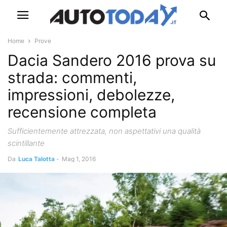
Home
Prove
Dacia Sandero 2016 prova su
strada: commenti,
impressioni, debolezze,
recensione completa
Sufficientemente attrezzata, non aspettativi una qualità
scintillante
Da
Luca Talotta
-
Mag 1, 2016