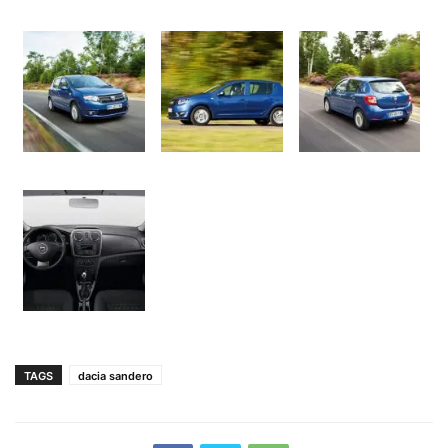
TAGS
dacia sandero