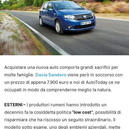
Acquistare una nuova auto comporta grandi sacrifici per
molte famiglie.
Dacia Sandero
viene però in soccorso con
un prezzo di appena 7.900 euro e noi di AutoToday ce ne
occupati in modo da comprenderne meglio la natura.
ESTERNI –
I produttori rumeni hanno introdotto un
decennio fa la cosiddetta politica
“low cost”
, possibilità di
risparmiare che ha riscosso un seguito straordinario. Il
modello sotto esame, uno degli emblemi aziendali, mette