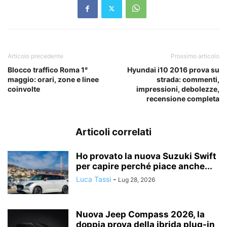
Articolo precedente
Prossimo articolo
Blocco traffico Roma 1°
Hyundai i10 2016 prova su
maggio: orari, zone e linee
strada: commenti,
coinvolte
impressioni, debolezze,
recensione completa
Articoli correlati
Ho provato la nuova Suzuki Swift
per capire perché piace anche...
Luca Tassi
-
Lug 28, 2026
Nuova Jeep Compass 2026, la
doppia prova della ibrida plug-in