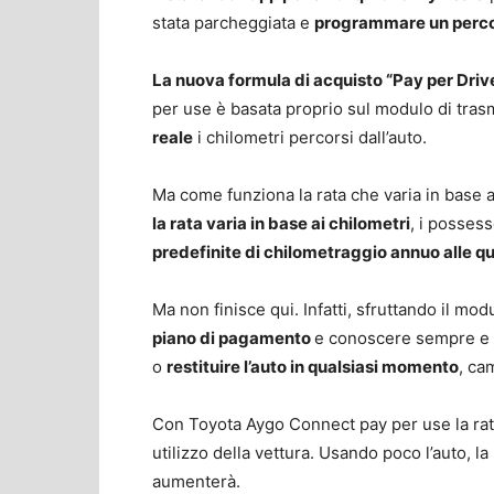
stata parcheggiata e
programmare un perco
La nuova formula di acquisto “Pay per Dri
per use è basata proprio sul modulo di tra
reale
i chilometri percorsi dall’auto.
Ma come funziona la rata che varia in base a
la rata varia in base ai chilometri
, i posses
predefinite di chilometraggio annuo alle qua
Ma non finisce qui. Infatti, sfruttando il mo
piano di pagamento
e conoscere sempre e 
o
restituire l’auto in qualsiasi momento
, ca
Con Toyota Aygo Connect pay per use la rat
utilizzo della vettura. Usando poco l’auto, la
aumenterà.