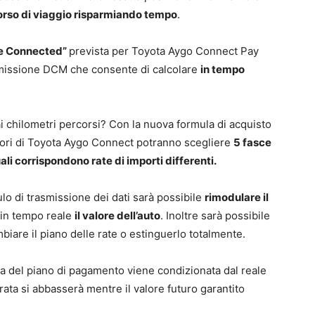
rso di viaggio risparmiando tempo
.
ve Connected”
prevista per Toyota Aygo Connect Pay
smissione DCM che consente di calcolare
in tempo
i chilometri percorsi? Con la nuova formula di acquisto
sori di Toyota Aygo Connect potranno scegliere
5 fasce
li corrispondono rate di importi differenti.
dulo di trasmissione dei dati sarà possibile
rimodulare il
in tempo reale
il valore dell’auto
. Inoltre sarà possibile
mbiare il piano delle rate o estinguerlo totalmente.
a del piano di pagamento viene condizionata dal reale
 rata si abbasserà mentre il valore futuro garantito