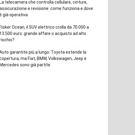
La telecamera che controlla cellulare, cinture,
assicurazione e revisione: come funziona e dove
è già operativa
Fisker Ocean, il SUV elettrico crolla da 70.000 a
13.500 euro: grande affare o acquisto ad alto
rischio?
Auto garantite più a lungo: Toyota estende la
copertura, ma Fiat, BMW, Volkswagen, Jeep e
Mercedes sono già partite