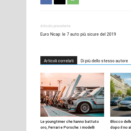
Articolo precedente
Euro Ncap: le 7 auto più sicure del 2019
Articoli correlati
Di più dello stesso autore
Le youngtimer che hanno battuto
Blocco dell
oro, Ferrari e Porsche: i modelli
dopo il no a