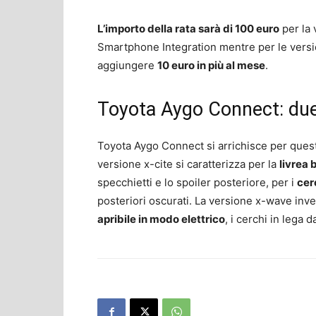
L’importo della rata sarà di 100 euro
per la 
Smartphone Integration mentre per le versi
aggiungere
10 euro in più al mese
.
Toyota Aygo Connect: due
Toyota Aygo Connect si arrichisce per ques
versione x-cite si caratterizza per la
livrea 
specchietti e lo spoiler posteriore, per i
cer
posteriori oscurati. La versione x-wave invec
apribile in modo elettrico
, i cerchi in lega da