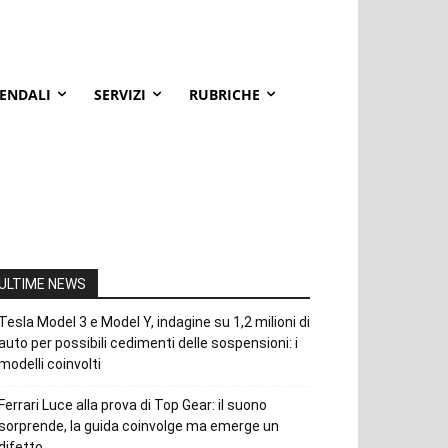
IENDALI
SERVIZI
RUBRICHE
ULTIME NEWS
Tesla Model 3 e Model Y, indagine su 1,2 milioni di
auto per possibili cedimenti delle sospensioni: i
modelli coinvolti
Ferrari Luce alla prova di Top Gear: il suono
sorprende, la guida coinvolge ma emerge un
difetto