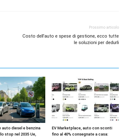
Prossimo articolo
Costo dell’auto e spese di gestione, ecco tutte
le soluzioni per dedurli
e auto diesel e benzina
EV Marketplace, auto con sconti
llo stop nel 2035 Ue,
fino al 40% consegnate a casa: