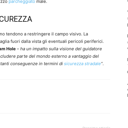
mezzo
parcheggiato
male.
ICUREZZA
ino tendono a restringere il campo visivo. La
lia fuori dalla vista gli eventuali pericoli periferici.
am Hole
– ha un impatto sulla visione del guidatore
scludere parte del mondo esterno a vantaggio del
rtanti conseguenze in termini di
sicurezza stradale
“
.