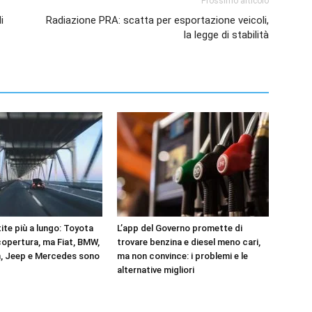
Prossimo articolo
i
Radiazione PRA: scatta per esportazione veicoli,
la legge di stabilità
ite più a lungo: Toyota
L’app del Governo promette di
copertura, ma Fiat, BMW,
trovare benzina e diesel meno cari,
, Jeep e Mercedes sono
ma non convince: i problemi e le
alternative migliori