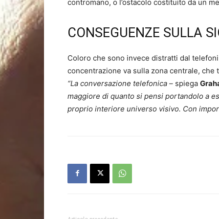
contromano, o l’ostacolo costituito da un 
CONSEGUENZE SULLA S
Coloro che sono invece distratti dal telefon
concentrazione va sulla zona centrale, che tag
“La conversazione telefonica –
spiega
Grah
maggiore di quanto si pensi portandolo a e
proprio interiore universo visivo. Con impo