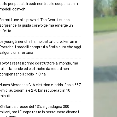
auto per possibili cedimenti delle sospensioni: i
modelli coinvolti
Ferrari Luce alla prova di Top Gear: il suono
sorprende, la guida coinvolge ma emerge un
difetto
Le youngtimer che hanno battuto oro, Ferrari e
Porsche: i modelli comprati a 5mila euro che oggi
valgono una fortuna
Toyota resta il primo costruttore al mondo, ma
rallenta: ibride ed elettriche da record non
compensano il crollo in Cina
Nuova Mercedes GLA elettrica e ibrida: fino a 657
km di autonomia e 270 km recuperati in 10
minuti
Stellantis cresce del 13% e guadagna 300
milioni, ma l’Europa resta in rosso: cosa dicono i