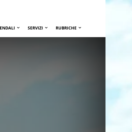
IENDALI
SERVIZI
RUBRICHE