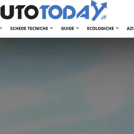
SCHEDE TECNICHE
GUIDE
ECOLOGICHE
AZ