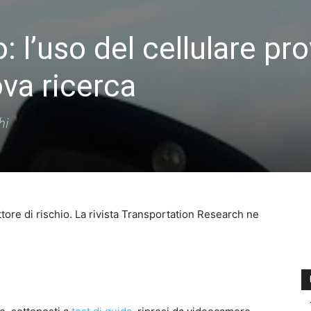
: l’uso del cellulare pr
ova ricerca
hi
ttore di rischio. La rivista Transportation Research ne