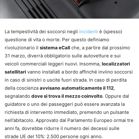
La tempestività dei soccorsi negli
incidenti
è (spesso)
questione di vita o morte. Per questo definiamo
rivoluzionario il
sistema eCall
che, a partire dal prossimo
31 marzo, diverrà obbligatorio sulle autovetture e sui
veicoli commerciali leggeri nuovi. Insomma,
localizzatori
satellitari
vanno installati a bordo affinché inviino soccorsi
in caso di sinistri o uscite fuori strada. In caso di perdita
della coscienza
avvisano
automaticamente il 112
,
segnalando
dove si trova il mezzo coinvolto
. Oppure dal
guidatore o uno dei passeggeri può essere avanzata la
richiesta di intervento immediato, premendo un pulsante
nell’abitacolo. Approvato dal Parlamento Europeo ormai tre
anni fa, dovrebbe ridurre il numero dei decessi sulle
strade UE del 10%: 2.500 persone ogni anno.