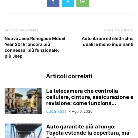
Articolo precedente
Prossimo articolo
Nuova Jeep Renegade Model
Auto ibride ed elettriche:
Year 2018: ancora più
quali le meno inquinanti
connessa, più funzionale,
più Jeep
Articoli correlati
La telecamera che controlla
cellulare, cinture, assicurazione e
revisione: come funziona...
Luca Tassi
-
Ago 6, 2026
Auto garantite più a lungo:
Toyota estende la copertura, ma