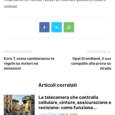
costosi.
Articolo precedente
Prossimo articolo
Euro 7, come cambieranno le
Opel Grandland, il suv
regole su motori ed
compatto alla prova su
emissioni
strada
Articoli correlati
La telecamera che controlla
cellulare, cinture, assicurazione e
revisione: come funziona...
Luca Tassi
-
Ago 6, 2026