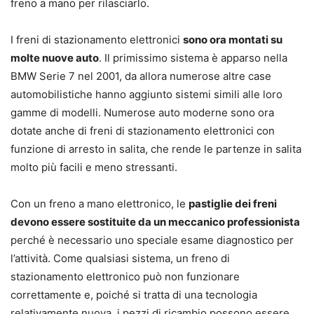
freno a mano per rilasciarlo.
I freni di stazionamento elettronici
sono ora montati su
molte nuove auto
. Il primissimo sistema è apparso nella
BMW Serie 7 nel 2001, da allora numerose altre case
automobilistiche hanno aggiunto sistemi simili alle loro
gamme di modelli. Numerose auto moderne sono ora
dotate anche di freni di stazionamento elettronici con
funzione di arresto in salita, che rende le partenze in salita
molto più facili e meno stressanti.
Con un freno a mano elettronico, le
pastiglie dei freni
devono essere sostituite da un meccanico professionista
perché è necessario uno speciale esame diagnostico per
l’attività. Come qualsiasi sistema, un freno di
stazionamento elettronico può non funzionare
correttamente e, poiché si tratta di una tecnologia
relativamente nuova, i pezzi di ricambio possono essere