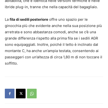
abitabilità, che è identica nelle versioni termiche e nelle
ibride plug-in, tranne che nella capacità del bagagliaio.
La
fila di sedili posteriore
offre uno spazio per le
ginocchia più che evidente anche nella sua posizione più
arretrata e sono abbastanza comodi, anche se c’è una
grande differenza rispetto alla prima fila se i sedili AGR
sono equipaggiati. Inoltre, poiché il tetto è inclinato dal
montante C, ha anche un’ampia testata, consentendo ai
passeggeri con un’altezza di circa 1,80 m di non toccare il
soffitto.