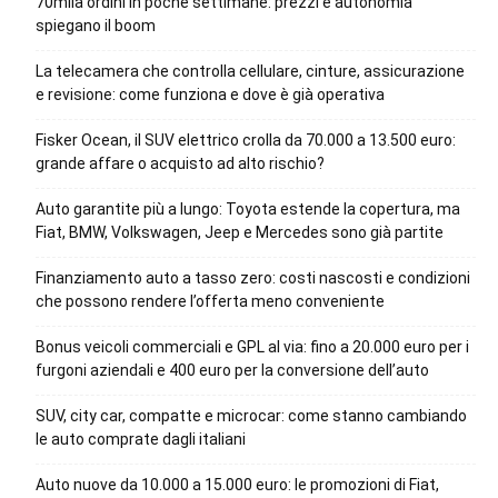
70mila ordini in poche settimane: prezzi e autonomia
spiegano il boom
La telecamera che controlla cellulare, cinture, assicurazione
e revisione: come funziona e dove è già operativa
Fisker Ocean, il SUV elettrico crolla da 70.000 a 13.500 euro:
grande affare o acquisto ad alto rischio?
Auto garantite più a lungo: Toyota estende la copertura, ma
Fiat, BMW, Volkswagen, Jeep e Mercedes sono già partite
Finanziamento auto a tasso zero: costi nascosti e condizioni
che possono rendere l’offerta meno conveniente
Bonus veicoli commerciali e GPL al via: fino a 20.000 euro per i
furgoni aziendali e 400 euro per la conversione dell’auto
SUV, city car, compatte e microcar: come stanno cambiando
le auto comprate dagli italiani
Auto nuove da 10.000 a 15.000 euro: le promozioni di Fiat,