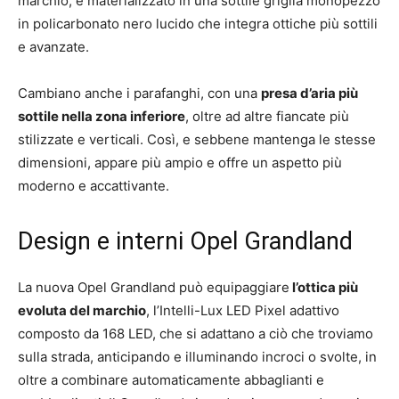
marchio, e materializzato in una sottile griglia monopezzo
in policarbonato nero lucido che integra ottiche più sottili
e avanzate.
Cambiano anche i parafanghi, con una
presa d’aria più
sottile nella zona inferiore
, oltre ad altre fiancate più
stilizzate e verticali. Così, e sebbene mantenga le stesse
dimensioni, appare più ampio e offre un aspetto più
moderno e accattivante.
Design e interni Opel Grandland
La nuova Opel Grandland può equipaggiare
l’ottica più
evoluta del marchio
, l’Intelli-Lux LED Pixel adattivo
composto da 168 LED, che si adattano a ciò che troviamo
sulla strada, anticipando e illuminando incroci o svolte, in
oltre a combinare automaticamente abbaglianti e