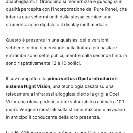
anabbaglianti. Il Grandland si modernizza e guadagna in
qualità percepita con l’incorporazione del Pure Panel, che
integra due schermi uniti dalla stessa cornice: una
strumentazione digitale e il display multimediale.
Questo è presente in una qualsiasi delle versioni,
sebbene in due dimensioni: nella finitura più basilare
entrambe sono sette pollici, mentre dalla seconda finitura
sono rispettivamente 12 e 10 pollici.
Il suv compatto è la
prima vettura Opel a introdurre il
sistema Night Vision
, una tecnologia basata su una
telecamera a infrarossi alloggiata dietro la griglia Opel
Vizor che rileva pedoni, utenti vulnerabili o animali a 100
metri. Vengono mostrati sulla strumentazione e avvisano
in anticipo il conducente della loro presenza.
I sedili AGR incorporano un’ampia varietà di regolazioni a