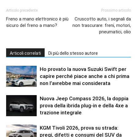
Articolo precedente
Prossimo articolo
Freno a mano elettronico è più
Cruscotto auto, i segnali da
sicuro del freno a mano?
non trascurare: freni, motori,
pneumatici, olio
Articoli correlati
Di più dello stesso autore
Ho provato la nuova Suzuki Swift per
capire perché piace anche a chi prima
non l’avrebbe mai considerata
Nuova Jeep Compass 2026, la doppia
prova della ibrida plug-in e della 4xe a
trazione integrale
KGM Tivoli 2026, prova su strada:
pregi, difetti e consumi del SUV da