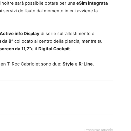
 inoltre sarà possibile optare per una
eSim integrata
 servizi dell’auto dal momento in cui avviene la
l’Active info Display
di serie sull’allestimento di
 da 8”
collocato al centro della plancia, mentre su
screen da 11,7”
e il
Digital Cockpit
.
wagen T-Roc Cabriolet sono due:
Style
e
R-Line
.
Prossimo articolo