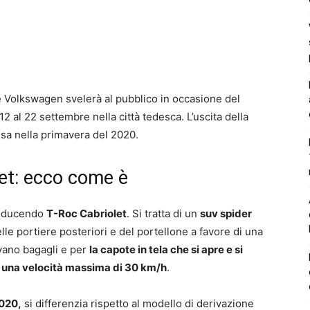
e Volkswagen svelerà al pubblico in occasione del
2 al 22 settembre nella città tedesca. L’uscita della
sa nella primavera del 2020.
et: ecco come è
roducendo
T-Roc Cabriolet
. Si tratta di un
suv spider
elle portiere posteriori e del portellone a favore di una
 vano bagagli e per
la capote in tela che si apre e si
d una velocità massima di 30 km/h
.
2020,
si differenzia rispetto al modello di derivazione