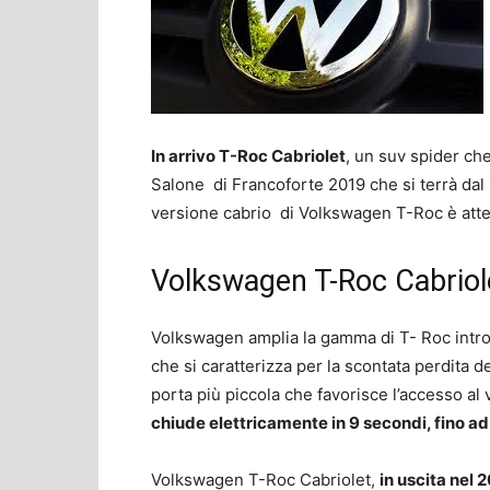
In arrivo T-Roc Cabriolet
, un suv spider ch
Salone di Francoforte 2019 che si terrà dal 1
versione cabrio di Volkswagen T-Roc è atte
Volkswagen T-Roc Cabriol
Volkswagen amplia la gamma di T- Roc int
che si caratterizza per la scontata perdita d
porta più piccola che favorisce l’accesso al
chiude elettricamente in 9 secondi, fino a
Volkswagen T-Roc Cabriolet,
in uscita nel 