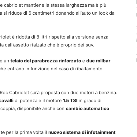
ne cabriolet mantiene la stessa larghezza ma è più
ra si riduce di 6 centimetri donando all’auto un look da
olet è ridotta di 8 litri rispetto alla versione senza
a dall’assetto rialzato che è proprio dei suv.
re un
telaio del parabrezza rinforzato
e
due rollbar
i che entrano in funzione nel caso di ribaltamento
oc Cabriolet sarà proposta con due motori a benzina:
 cavalli
di potenza e il motore
1.5 TSI
in grado di
coppia, disponibile anche con
cambio automatico
 per la prima volta il
nuovo sistema di infotainment