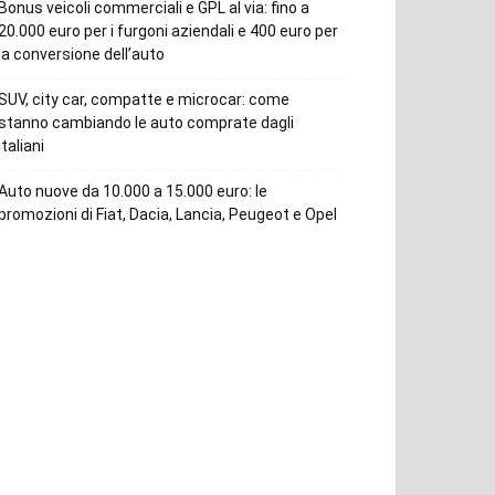
Bonus veicoli commerciali e GPL al via: fino a
20.000 euro per i furgoni aziendali e 400 euro per
la conversione dell’auto
SUV, city car, compatte e microcar: come
stanno cambiando le auto comprate dagli
italiani
Auto nuove da 10.000 a 15.000 euro: le
promozioni di Fiat, Dacia, Lancia, Peugeot e Opel