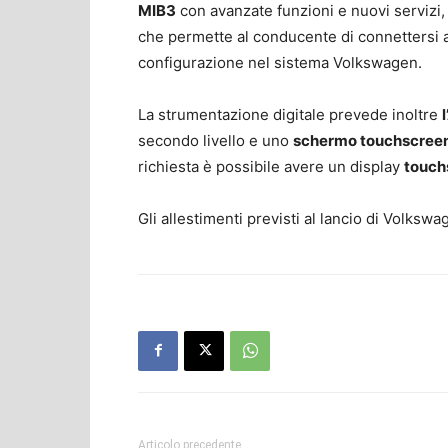
MIB3
con avanzate funzioni e nuovi servizi,
che permette al conducente di connettersi ai
configurazione nel sistema Volkswagen.
La strumentazione digitale prevede inoltre
secondo livello e uno
schermo touchscreen
richiesta è possibile avere un display
touch
Gli allestimenti previsti al lancio di Volks
Articolo precedente