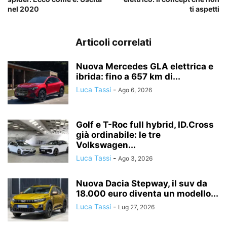
nel 2020
ti aspetti
Articoli correlati
Nuova Mercedes GLA elettrica e
ibrida: fino a 657 km di...
Luca Tassi
-
Ago 6, 2026
Golf e T-Roc full hybrid, ID.Cross
già ordinabile: le tre
Volkswagen...
Luca Tassi
-
Ago 3, 2026
Nuova Dacia Stepway, il suv da
18.000 euro diventa un modello...
Luca Tassi
-
Lug 27, 2026