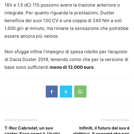
16V e 1.5 dCi 115 possono avere la trazione anteriore o
integrale. Per quanto riguarda le prestazioni, Duster
beneficia dei suoi 130 CV e una coppia di 240 Nm a soli
1.500 giri al minuto, ma rimane la sensazione che potrebbe
essere ancora più veloce.
Non sfugge infine l’impegno di spesa ridotto per l’acquisto
di Dacia Duster 2019, tenendo conto che per la versione di
base sono sufficienti
meno di 12.000 euro
.
Articolo precedente
Prossimo articolo
T-Roc Cabriolet, un suv
Infiniti, il futuro dei suv è
spider. Ecco come è. Uscita
elettrico. Il concept che non