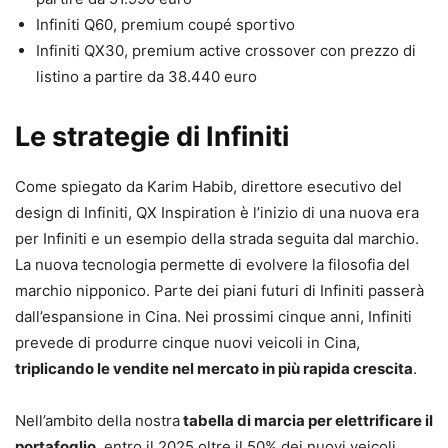
Infiniti Q60, premium coupé sportivo
Infiniti QX30, premium active crossover con prezzo di
listino a partire da 38.440 euro
Le strategie di Infiniti
Come spiegato da Karim Habib, direttore esecutivo del
design di Infiniti, QX Inspiration è l’inizio di una nuova era
per Infiniti e un esempio della strada seguita dal marchio.
La nuova tecnologia permette di evolvere la filosofia del
marchio nipponico. Parte dei piani futuri di Infiniti passerà
dall’espansione in Cina. Nei prossimi cinque anni, Infiniti
prevede di produrre cinque nuovi veicoli in Cina,
triplicando le vendite nel mercato in più rapida crescita
.
Nell’ambito della nostra
tabella di marcia per elettrificare il
portafoglio
, entro il 2025 oltre il 50% dei nuovi veicoli