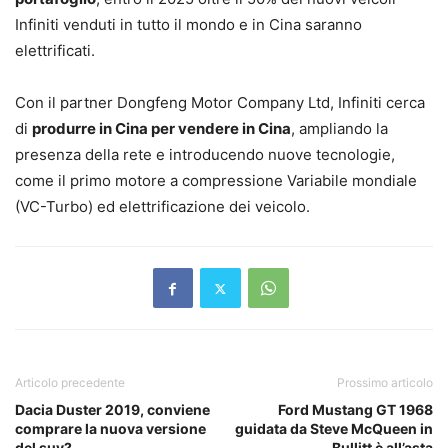
Infiniti venduti in tutto il mondo e in Cina saranno
elettrificati.
Con il partner Dongfeng Motor Company Ltd, Infiniti cerca
di
produrre in Cina per vendere in Cina
, ampliando la
presenza della rete e introducendo nuove tecnologie,
come il primo motore a compressione Variabile mondiale
(VC-Turbo) ed elettrificazione dei veicolo.
Articolo precedente
Prossimo articolo
Dacia Duster 2019, conviene
Ford Mustang GT 1968
comprare la nuova versione
guidata da Steve McQueen in
del suv?
Bullitt è all’asta