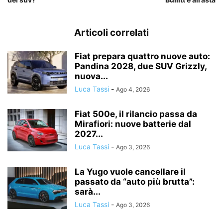
Articoli correlati
Fiat prepara quattro nuove auto:
Pandina 2028, due SUV Grizzly,
nuova...
Luca Tassi
-
Ago 4, 2026
Fiat 500e, il rilancio passa da
Mirafiori: nuove batterie dal
2027...
Luca Tassi
-
Ago 3, 2026
La Yugo vuole cancellare il
passato da “auto più brutta”:
sarà...
Luca Tassi
-
Ago 3, 2026