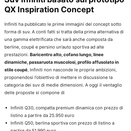
QX Inspiration Concept
Infiniti ha pubblicato le prime immagini del concept sotto
forma di suv. A conti fatti si tratta della prima alternativa di
una gamma elettrificata che sarà anche composta da
berline, coupé e persino un’auto sportiva ad alte
prestazioni.
Baricentro alto, cofano lungo, linee
dinamiche, passaruota muscolosi, profilo affusolato in
stile coupé
, Infiniti non nasconde le proprie ambizioni,
proponendosi l’obiettivo di mettere in discussione la
categoria dei suv di medie dimensioni. A oggi il ventaglio
delle proposte si compone di
Infiniti Q30, compatta premium dinamica con prezzo di
listino a partire da 25.950 euro
Infiniti Q50, berlina sportiva con prezzo di listino a
partire da 51.990 euro