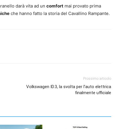
ranello darà vita ad un
comfort
mai provato prima
niche
che hanno fatto la storia del Cavallino Rampante.
Prossimo articolo
Volkswagen ID.3, la svolta per l’auto elettrica
finalmente ufficiale