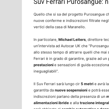
Suv Ferrari Purosangue: n
Quello che si sa del progetto Purosangue c
nuove conferme e indiscrezioni filtrate negli
vertici della casa di Maranello.
In particolare,
Michael Leiters
, direttore te
un’intervista ad Autocar UK che “Purosangue 
allo stesso tempo di attrarre quelli che mai
Ferrari è in grado di garantire, grazie ad un
prestazioni
e sensazioni di guida ecceziona
ineguagliabili”.
Il Suv Ferrari sarà lungo cir
5 metri
e avrà l
garantita da
nuove sospensioni
e potrà esse
indiscrezioni parlano della presenza di un
m
alimentazioni ibride
e alla
trazione integra