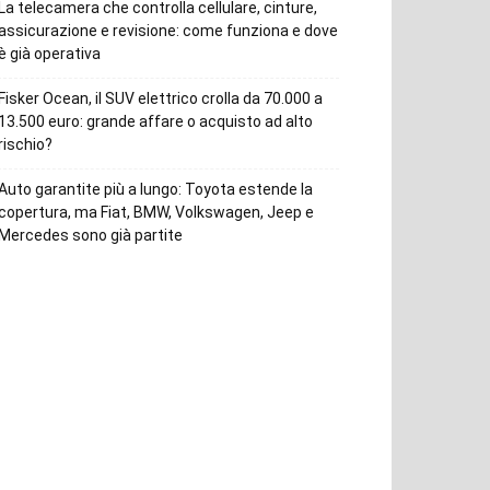
La telecamera che controlla cellulare, cinture,
assicurazione e revisione: come funziona e dove
è già operativa
Fisker Ocean, il SUV elettrico crolla da 70.000 a
13.500 euro: grande affare o acquisto ad alto
rischio?
Auto garantite più a lungo: Toyota estende la
copertura, ma Fiat, BMW, Volkswagen, Jeep e
Mercedes sono già partite