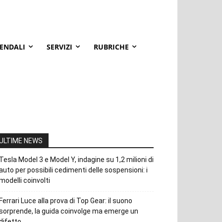
IENDALI
SERVIZI
RUBRICHE
ULTIME NEWS
Tesla Model 3 e Model Y, indagine su 1,2 milioni di
auto per possibili cedimenti delle sospensioni: i
modelli coinvolti
Ferrari Luce alla prova di Top Gear: il suono
sorprende, la guida coinvolge ma emerge un
difetto