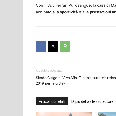
Con il Suv Ferrari Purosangue, la casa di Ma
abbinato alla
sportività
e alle
prestazioni u
Articolo precedente
Skoda Citigo e iV vs Mini E: quale auto elettrica
2019 per la città?
Articoli correlati
Di più dello stesso autore