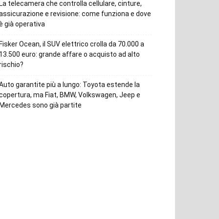
La telecamera che controlla cellulare, cinture,
assicurazione e revisione: come funziona e dove
è già operativa
Fisker Ocean, il SUV elettrico crolla da 70.000 a
13.500 euro: grande affare o acquisto ad alto
rischio?
Auto garantite più a lungo: Toyota estende la
copertura, ma Fiat, BMW, Volkswagen, Jeep e
Mercedes sono già partite