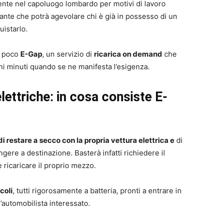
ente nel capoluogo lombardo per motivi di lavoro
ante che potrà agevolare chi è già in possesso di un
uistarlo.
a poco
E-Gap
, un servizio di
ricarica on demand
che
chi minuti quando se ne manifesta l’esigenza.
lettriche: in cosa consiste E-
i restare a secco con la propria vettura elettrica e
di
ngere a destinazione. Basterà infatti richiedere il
e ricaricare il proprio mezzo.
coli
, tutti rigorosamente a batteria, pronti a entrare in
l’automobilista interessato.