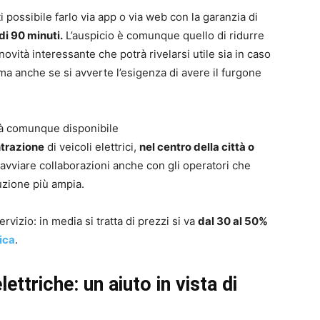
 possibile farlo via app o via web con la garanzia di
i 90 minuti.
L’auspicio è comunque quello di ridurre
novità interessante che potrà rivelarsi utile sia in caso
ma anche se si avverte l’esigenza di avere il furgone
rà comunque disponibile
ntrazione
di veicoli elettrici,
nel centro della città o
avviare collaborazioni anche con gli operatori che
uzione più ampia.
rvizio: in media si tratta di prezzi si va
dal 30 al 50%
ica
.
ettriche: un aiuto in vista di