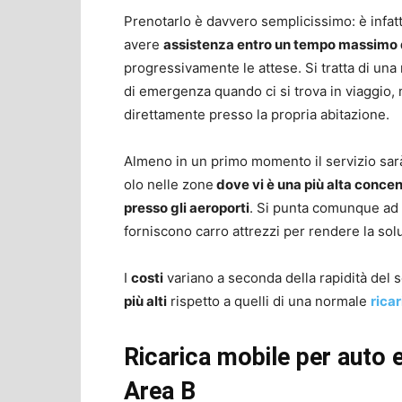
Prenotarlo è davvero semplicissimo: è infatti
avere
assistenza entro un tempo massimo d
progressivamente le attese. Si tratta di una 
di emergenza quando ci si trova in viaggio, 
direttamente presso la propria abitazione.
Almeno in un primo momento il servizio sa
olo nelle zone
dove vi è una più alta conce
presso gli aeroporti
. Si punta comunque ad 
forniscono carro attrezzi per rendere la sol
I
costi
variano a seconda della rapidità del se
più alti
rispetto a quelli di una normale
ricar
Ricarica mobile per auto el
Area B