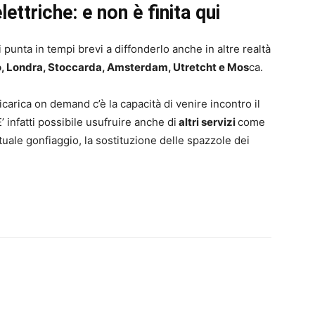
ettriche: e non è finita qui
 punta in tempi brevi a diffonderlo anche in altre realtà
no, Londra, Stoccarda, Amsterdam, Utretcht e Mos
ca.
icarica on demand c’è la capacità di venire incontro il
E’ infatti possibile usufruire anche di
altri servizi
come
ntuale gonfiaggio, la sostituzione delle spazzole dei