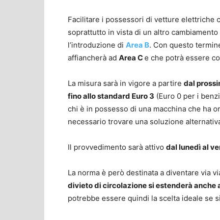
Facilitare i possessori di vetture elettriche
soprattutto in vista di un altro cambiament
l’introduzione di
Area B
. Con questo termin
affiancherà ad
Area C
e che potrà essere con
La misura sarà in vigore a partire
dal prossi
fino allo standard Euro 3
(Euro 0 per i benzi
chi è in possesso di una macchina che ha orm
necessario trovare una soluzione alternativ
Il provvedimento sarà attivo
dal lunedì al ve
La norma è però destinata a diventare via via 
divieto di circolazione si estenderà anche a
potrebbe essere quindi la scelta ideale se si