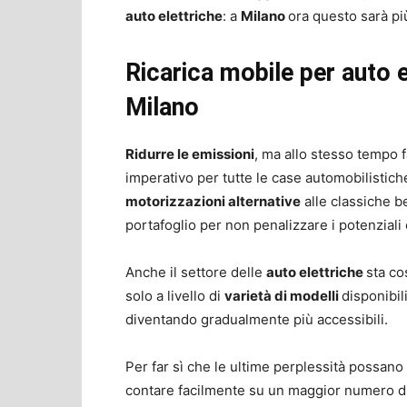
auto elettriche
: a
Milano
ora questo sarà pi
Ricarica mobile per auto el
Milano
Ridurre le emissioni
, ma allo stesso tempo f
imperativo per tutte le case automobilistich
motorizzazioni alternative
alle classiche b
portafoglio per non penalizzare i potenziali c
Anche il settore delle
auto elettriche
sta co
solo a livello di
varietà di modelli
disponibil
diventando gradualmente più accessibili.
Per far sì che le ultime perplessità possano
contare facilmente su un maggior numero d