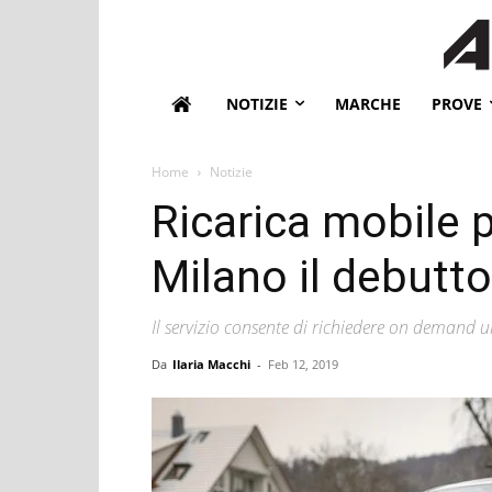
NOTIZIE
MARCHE
PROVE
Home
Notizie
Ricarica mobile p
Milano il debutto
Il servizio consente di richiedere on demand un
Da
Ilaria Macchi
-
Feb 12, 2019