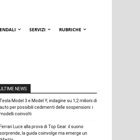
IENDALI
SERVIZI
RUBRICHE
ULTIME NEWS
Tesla Model 3 e Model Y, indagine su 1,2 milioni di
auto per possibili cedimenti delle sospensioni: i
modelli coinvolti
Ferrari Luce alla prova di Top Gear: il suono
sorprende, la guida coinvolge ma emerge un
difetto