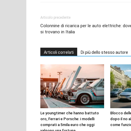
Articolo precedente
Colonnine di ricarica per le auto elettriche: dov
si trovano in Italia
Articoli correlati
Di più dello stesso autore
Le youngtimer che hanno battuto
Blocco dell
oro, Ferrari e Porsche: i modelli
dopo il no a
comprati a 5mila euro che oggi
come funzi
valgono una fortuna