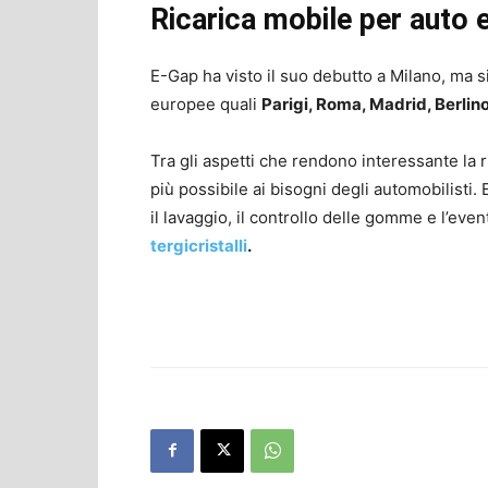
Ricarica mobile per auto el
E-Gap ha visto il suo debutto a Milano, ma si
europee quali
Parigi, Roma, Madrid, Berli
Tra gli aspetti che rendono interessante la r
più possibile ai bisogni degli automobilisti. 
il lavaggio, il controllo delle gomme e l’eve
tergicristalli
.