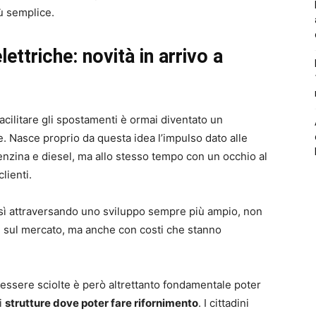
ù semplice.
ettriche: novità in arrivo a
acilitare gli spostamenti è ormai diventato un
e. Nasce proprio da questa idea l’impulso dato alle
enzina e diesel, ma allo stesso tempo con un occhio al
lienti.
sì attraversando uno sviluppo sempre più ampio, non
i sul mercato, ma anche con costi che stanno
 essere sciolte è però altrettanto fondamentale poter
i
strutture dove poter fare rifornimento
. I cittadini