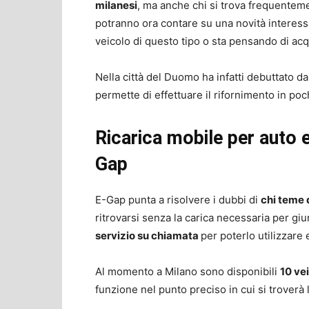
milanesi
, ma anche chi si trova frequentem
potranno ora contare su una novità interess
veicolo di questo tipo o sta pensando di acq
Nella città del Duomo ha infatti debuttato d
permette di effettuare il rifornimento in po
Ricarica mobile per auto e
Gap
E-Gap punta a risolvere i dubbi di
chi teme d
ritrovarsi senza la carica necessaria per giu
servizio su chiamata
per poterlo utilizzare 
Al momento a Milano sono disponibili
10 vei
funzione nel punto preciso in cui si troverà 