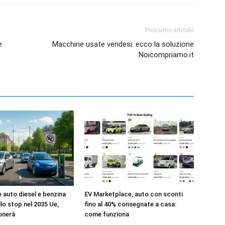
Prossimo articolo
e
Macchine usate vendesi: ecco la soluzione
Noicompriamo.it
e auto diesel e benzina
EV Marketplace, auto con sconti
llo stop nel 2035 Ue,
fino al 40% consegnate a casa:
onerà
come funziona