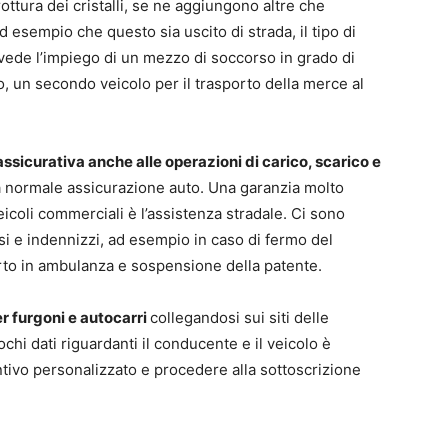
a rottura dei cristalli, se ne aggiungono altre che
d esempio che questo sia uscito di strada, il tipo di
evede l’impiego di un mezzo di soccorso in grado di
io, un secondo veicolo per il trasporto della merce al
ssicurativa anche alle operazioni di carico, scarico e
a normale assicurazione auto. Una garanzia molto
eicoli commerciali è l’assistenza stradale. Ci sono
i e indennizzi, ad esempio in caso di fermo del
orto in ambulanza e sospensione della patente.
er furgoni e autocarri
collegandosi sui siti delle
chi dati riguardanti il conducente e il veicolo è
ntivo personalizzato e procedere alla sottoscrizione