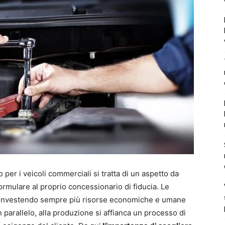
 per i veicoli commerciali si tratta di un aspetto da
 formulare al proprio concessionario di fiducia. Le
o investendo sempre più risorse economiche e umane
 parallelo, alla produzione si affianca un processo di