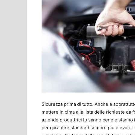
Sicurezza prima di tutto. Anche e soprattutto
mettere in cima alla lista delle richieste da
aziende produttrici lo sanno bene e stann
per garantire standard sempre più elevati. In