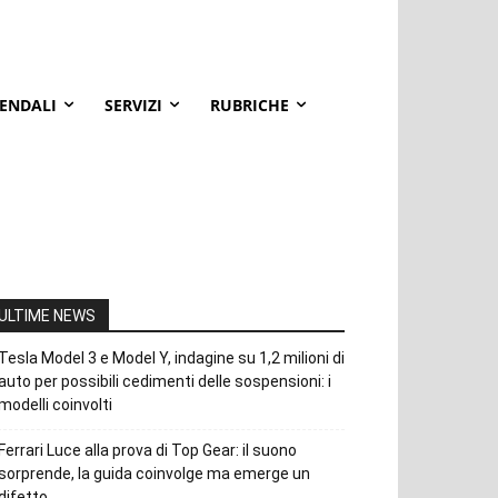
IENDALI
SERVIZI
RUBRICHE
ULTIME NEWS
Tesla Model 3 e Model Y, indagine su 1,2 milioni di
auto per possibili cedimenti delle sospensioni: i
modelli coinvolti
Ferrari Luce alla prova di Top Gear: il suono
sorprende, la guida coinvolge ma emerge un
difetto