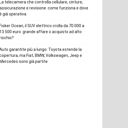
La telecamera che controlla cellulare, cinture,
assicurazione e revisione: come funziona e dove
è già operativa
Fisker Ocean, il SUV elettrico crolla da 70.000 a
13.500 euro: grande affare o acquisto ad alto
rischio?
Auto garantite più a lungo: Toyota estende la
copertura, ma Fiat, BMW, Volkswagen, Jeep e
Mercedes sono già partite