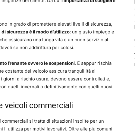
e esigenze del cliente. Da qui
l’importanza di scegliere
ono in grado di promettere elevati livelli di sicurezza,
a di sicurezza è il modo d’utilizzo
: un giusto impiego e
he assicurano una lunga vita e un buon servizio al
evoli se non addirittura pericolosi.
anto frenante ovvero le sospensioni
. E seppur rischia
 costante del veicolo assicura tranquillità ai
 i giorni a rischio usura, devono essere controllati e,
n quelli invernali o definitivamente con quelli nuovi.
e veicoli commerciali
 commerciali si tratta di situazioni insolite per un
li utilizza per motivi lavorativi. Oltre alle più comuni