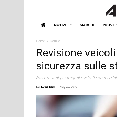
NOTIZIE
MARCHE
PROVE
Home
Notizie
Revisione veicoli
sicurezza sulle s
Assicurazioni per furgoni e veicoli commercial
Da
Luca Tassi
-
Mag 20, 2019