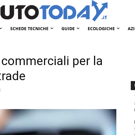
SCHEDE TECNICHE
GUIDE
ECOLOGICHE
AZ
 commerciali per la
trade
i