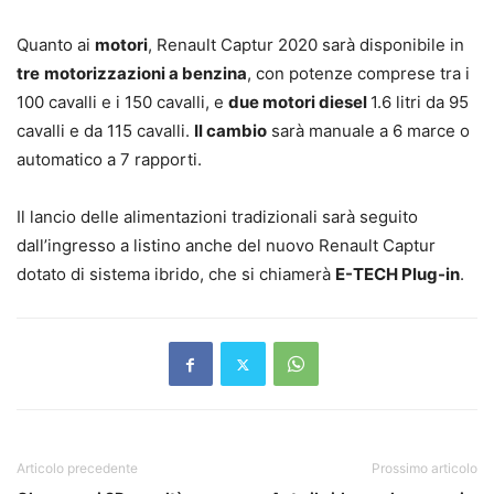
Quanto ai
motori
, Renault Captur 2020 sarà disponibile in
tre
motorizzazioni a benzina
, con potenze comprese tra i
100 cavalli e i 150 cavalli, e
due motori diesel
1.6 litri da 95
cavalli e da 115 cavalli.
Il cambio
sarà manuale a 6 marce o
automatico a 7 rapporti.
Il lancio delle alimentazioni tradizionali sarà seguito
dall’ingresso a listino anche del nuovo Renault Captur
dotato di sistema ibrido, che si chiamerà
E-TECH Plug-in
.
Articolo precedente
Prossimo articolo