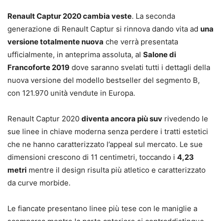
Renault Captur 2020 cambia veste
. La seconda
generazione di Renault Captur si rinnova dando vita ad
una
versione totalmente nuova
che verrà presentata
ufficialmente, in anteprima assoluta, al
Salone di
Francoforte 2019
dove saranno svelati tutti i dettagli della
nuova versione del modello bestseller del segmento B,
con 121.970 unità vendute in Europa.
Renault Captur 2020
diventa ancora più suv
rivedendo le
sue linee in chiave moderna senza perdere i tratti estetici
che ne hanno caratterizzato l’appeal sul mercato. Le sue
dimensioni crescono di 11 centimetri, toccando i
4,23
metri
mentre il design risulta più atletico e caratterizzato
da curve morbide.
Le fiancate presentano linee più tese con le maniglie a