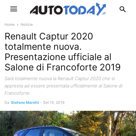
Home
Notizie
Renault Captur 2020
totalmente nuova.
Presentazione ufficiale al
Salone di Francoforte 2019
Sarà totalmente nuova la Renault Captur 2020 che si
appresta ad essere presentata ufficialmente al Salone di
Francoforte.
Da
Stefano Marotti
-
Set 10, 2019