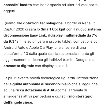
consolle” inedita
che lascia spazio ad ulteriori vani porta
oggetti.
Quanto alle
dotazioni tecnologiche
, a bordo di Renault
Captur 2020 ci sarà lo
Smart Cockpit
con il nuovo
sistema
di connessione Easy Link
,
il display multimediale da 7”o
da 9,3”
simile ad un vero e proprio tablet, compatibile con
Android Auto e Apple CarPlay ,che si serve di una
piattaforma 4G dalla quale scarica automaticamente gli
aggiornamenti e ricerca gli indirizzi tramite Google, e un
cruscotto digitale
con display a colori.
La più rilevante novità tecnologica riguarda l’introduzione
della
guida autonoma di secondo livello
che si aggiunge
ad una
ricca dotazione di ADAS
come la frenata di
emergenza attiva per pedoni e ciclisti
il monitoraggio
dell’angolo cieco
.