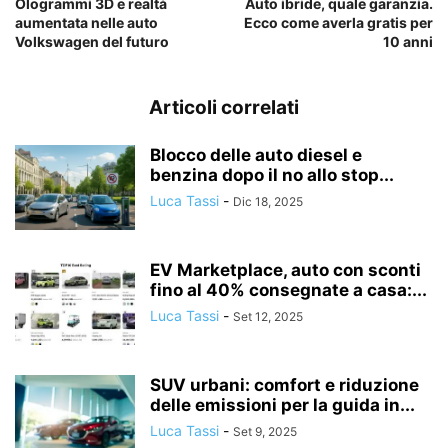
Ologrammi 3D e realtà
Auto ibride, quale garanzia.
aumentata nelle auto
Ecco come averla gratis per
Volkswagen del futuro
10 anni
Articoli correlati
Blocco delle auto diesel e
benzina dopo il no allo stop...
Luca Tassi
-
Dic 18, 2025
EV Marketplace, auto con sconti
fino al 40% consegnate a casa:...
Luca Tassi
-
Set 12, 2025
SUV urbani: comfort e riduzione
delle emissioni per la guida in...
Luca Tassi
-
Set 9, 2025