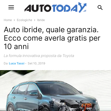
Home
Ecologiche
Ibride
Auto ibride, quale garanzia.
Ecco come averla gratis per
10 anni
La formula innovativa proposta da Toyota
Da
Luca Tassi
-
Set 10, 2019