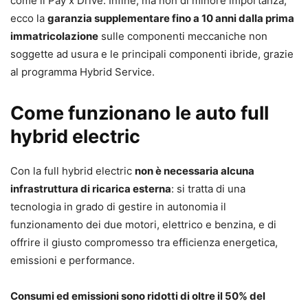
come il Pay x Drive. Infine, ma non di minore importanza,
ecco la
garanzia supplementare fino a 10 anni dalla prima
immatricolazione
sulle componenti meccaniche non
soggette ad usura e le principali componenti ibride, grazie
al programma Hybrid Service.
Come funzionano le auto full
hybrid electric
Con la full hybrid electric
non è necessaria alcuna
infrastruttura di ricarica esterna
: si tratta di una
tecnologia in grado di gestire in autonomia il
funzionamento dei due motori, elettrico e benzina, e di
offrire il giusto compromesso tra efficienza energetica,
emissioni e performance.
Consumi ed emissioni sono ridotti di oltre il 50% del