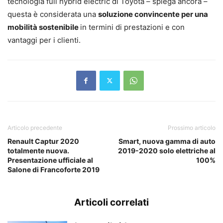
tecnologia full hybrid electric di Toyota – spiega ancora –
questa è considerata una
soluzione convincente per una
mobilità sostenibile
in termini di prestazioni e con
vantaggi per i clienti.
Articolo precedente
Prossimo articolo
Renault Captur 2020
Smart, nuova gamma di auto
totalmente nuova.
2019-2020 solo elettriche al
Presentazione ufficiale al
100%
Salone di Francoforte 2019
Articoli correlati