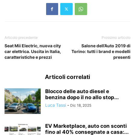
Articolo precedente
Prossimo articolo
Seat Mii Electric, nuova city
Salone dell’Auto 2019 di
car elettrica. Uscita in Italia,
Torino: tutti i brand e modelli
caratteristiche e prezzi
presenti
Articoli correlati
Blocco delle auto diesel e
benzina dopo il no allo stop...
Luca Tassi
-
Dic 18, 2025
EV Marketplace, auto con sconti
fino al 40% consegnate a casa:...