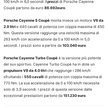
100 km/h in 6,0 secondi.
I prezzi
di Porsche Cayenne
Coupè partono da euro
86.692euro
.
Porsche Cayenne S Coupè
monta invece un motore
V6 da
2.9 litri
e 440 cavalli di potenza con coppia massima di 450
Nm. Questa versione raggiunge una velocità massima di
263 km/h con accelerazione da 0 a 100 km/h in 5,0
secondi. I prezzi sono a partire da
103.040 euro
.
Porsche Cayenne Turbo Coupè
è la versione più potente
del suv sportivo. Cayenne Turbo Coupè ha in dote un
propulsore V8 da 4.0 litri
che raggiunge i 286 km/h
sfruttando i
550 cavalli
di potenza con coppia massima di
770 Nm. La sua accelerazione da 0 a 100 km/h necessita
solo di 3,9 secondi. I prezzi di questa versione dalle
eccezionali prestazioni partono da
151.230 euro
.