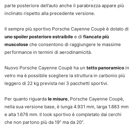
parte posteriore dell’auto anche il parabrezza appare più
inclinato rispetto alla precedente versione.
Il sempre più sportivo Porsche Cayenne Coupè è dotato di
uno spoiler posteriore estraibile
e di
fiancate più
muscolose
che consentono di raggiungere le massime
performance in termini di aerodinamicità.
Nuovo Porsche Cayenne Coupè ha un
tetto panoramico
in
vetro ma è possibile scegliere la struttura in carbonio più
leggero di 22 kg prevista nei 3 pacchetti sportivi.
Per quanto riguarda
le misure
, Porsche Cayenne Coupè,
nella sua versione base, è lunga 4.931 mm, larga 1.883 mm
e alta 1.676 mm. Il look sportivo è completato dai cerchi
che non partono più da 19” ma da 20”.