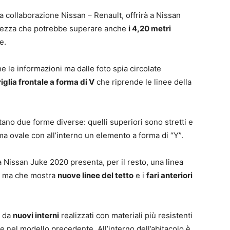
la collaborazione Nissan – Renault, offrirà a Nissan
ezza che potrebbe superare anche
i 4,20 metri
e.
e le informazioni ma dalle foto spia circolate
iglia frontale a forma di V
che riprende le linee della
ano due forme diverse: quelli superiori sono stretti e
ma ovale con all’interno un elemento a forma di “Y”.
Nissan Juke 2020 presenta, per il resto, una linea
te ma che mostra
nuove linee del tetto
e i
fari anteriori
a da
nuovi interni
realizzati con materiali più resistenti
nte nel modello precedente. All’interno dell’abitacolo è