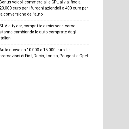
Bonus veicoli commerciali e GPL al via: fino a
20.000 euro per i furgoni aziendali e 400 euro per
la conversione dell’auto
SUV, city car, compatte e microcar: come
stanno cambiando le auto comprate dagli
italiani
Auto nuove da 10.000 a 15.000 euro: le
promozioni di Fiat, Dacia, Lancia, Peugeot e Opel