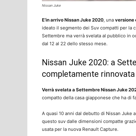
Nissan Juke
E’in arrivo Nissan Juke 2020
, una
versione
ideato il segmento dei Suv compatti per la ci
Settembre ma verrà svelata al pubblico in o
dal 12 al 22 dello stesso mese.
Nissan Juke 2020: a Sett
completamente rinnovata
Verrà svelata a Settembre Nissan Juke 20
compatto della casa giapponese che ha di fa
A quasi 10 anni dal debutto di Nissan Juke a
questo suv dalle dimensioni compatte grazie 
usata per la nuova Renault Capture.