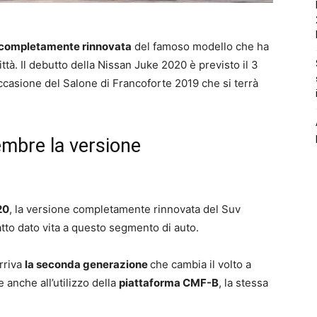
 completamente rinnovata
del famoso modello che ha
ttà. Il debutto della Nissan Juke 2020 è previsto il 3
ccasione del Salone di Francoforte 2019 che si terrà
embre la versione
20
, la versione completamente rinnovata del Suv
tto dato vita a questo segmento di auto.
rriva
la seconda generazione
che cambia il volto a
anche all’utilizzo della
piattaforma CMF-B
, la stessa