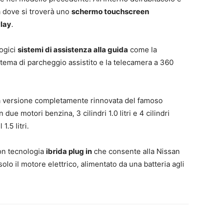
 dove si troverà uno
schermo touchscreen
lay
.
ogici
sistemi di assistenza alla guida
come la
stema di parcheggio assistito e la telecamera a 360
la versione completamente rinnovata del famoso
e motori benzina, 3 cilindri 1.0 litri e 4 cilindri
1.5 litri.
n tecnologia
ibrida plug in
che consente alla Nissan
olo il motore elettrico, alimentato da una batteria agli