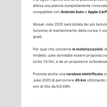
attesa una plancia completamente rinnovata
compatibile con
Android Auto
e
Apple CarP
Nissan Juke 2020 sarà dotata dei più tecnol
funzione di mantenimento della corsia, il si
gradi.
Per quel che concerne
le motorizzazioni
, 
modello Juke dovrebbe essere proposta con du
turbo 1.6 litri, e da un propulsore turbodiesel 
Prevista anche una
versione elettrificata
co
Juke 2020 di percorrere
45 km
utilizzando s
ioni di litio da 9,8 kWh.