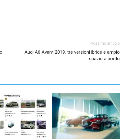
Prossimo articolo
to
Audi A6 Avant 2019, tre versioni ibride e ampio
spazio a bordo