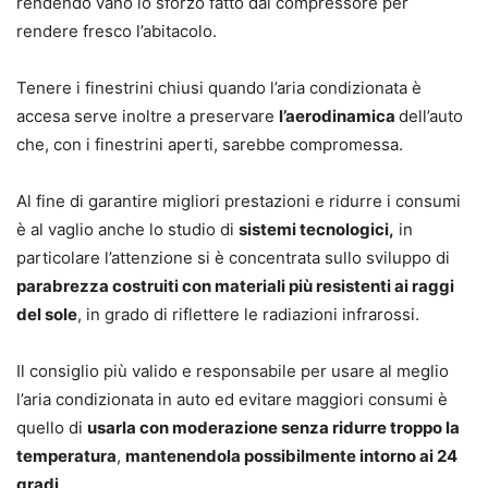
rendendo vano lo sforzo fatto dal compressore per
rendere fresco l’abitacolo.
Tenere i finestrini chiusi quando l’aria condizionata è
accesa serve inoltre a preservare
l’aerodinamica
dell’auto
che, con i finestrini aperti, sarebbe compromessa.
Al fine di garantire migliori prestazioni e ridurre i consumi
è al vaglio anche lo studio di
sistemi tecnologici,
in
particolare l’attenzione si è concentrata sullo sviluppo di
parabrezza costruiti con materiali più resistenti ai raggi
del sole
, in grado di riflettere le radiazioni infrarossi.
Il consiglio più valido e responsabile per usare al meglio
l’aria condizionata in auto ed evitare maggiori consumi è
quello di
usarla con moderazione senza ridurre troppo la
temperatura
,
mantenendola possibilmente intorno ai 24
gradi
.