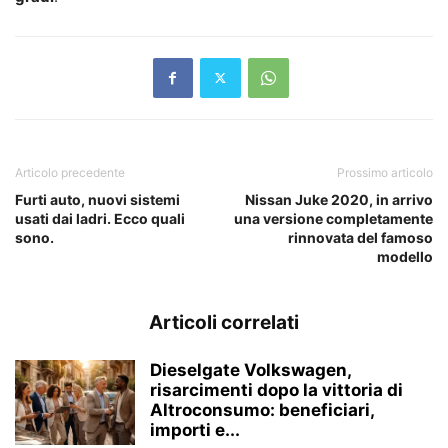
Articolo precedente
Prossimo articolo
Furti auto, nuovi sistemi
Nissan Juke 2020, in arrivo
usati dai ladri. Ecco quali
una versione completamente
sono.
rinnovata del famoso
modello
Articoli correlati
Dieselgate Volkswagen,
risarcimenti dopo la vittoria di
Altroconsumo: beneficiari,
importi e...