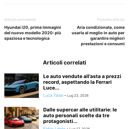
Articolo precedente
Prossimo articolo
Hyundai i20, prime immagini
Aria condizionata, come
del nuovo modello 2020: più
usarla al meglio in auto per
spaziosa e tecnologica
garantire migliori
prestazioni e consumi
Articoli correlati
Le auto vendute all’asta a prezzi
record, aspettando la Ferrari
Luce...
Luca Tassi
-
Lug 23, 2026
Dalle supercar alle utilitarie: le
auto personali scelte da tre
protagonisti...
Fabio Lente
-
Lug 17, 2026