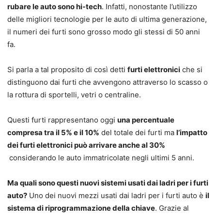
rubare le auto sono hi-tech
. Infatti, nonostante l’utilizzo
delle migliori tecnologie per le auto di ultima generazione,
il numeri dei furti sono grosso modo gli stessi di 50 anni
fa.
Si parla a tal proposito di così detti
furti elettronici
che si
distinguono dai furti che avvengono attraverso lo scasso o
la rottura di sportelli, vetri o centraline.
Questi furti rappresentano oggi
una percentuale
compresa tra il 5% e il 10%
del totale dei furti ma
l’impatto
dei furti elettronici può arrivare anche al 30%
considerando le auto immatricolate negli ultimi 5 anni.
Ma quali sono questi nuovi sistemi usati dai ladri per i furti
auto?
Uno dei nuovi mezzi usati dai ladri per i furti auto è
il
sistema di riprogrammazione della chiave
. Grazie al