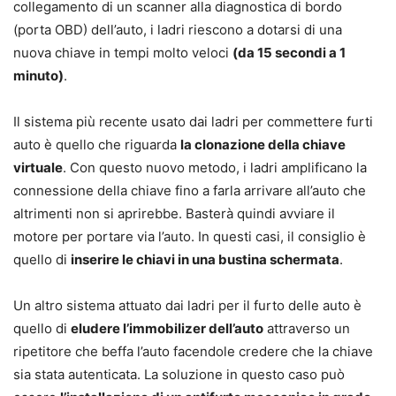
collegamento di un scanner alla diagnostica di bordo
(porta OBD) dell’auto, i ladri riescono a dotarsi di una
nuova chiave in tempi molto veloci
(da 15 secondi a 1
minuto)
.
Il sistema più recente usato dai ladri per commettere furti
auto è quello che riguarda
la clonazione della chiave
virtuale
. Con questo nuovo metodo, i ladri amplificano la
connessione della chiave fino a farla arrivare all’auto che
altrimenti non si aprirebbe. Basterà quindi avviare il
motore per portare via l’auto. In questi casi, il consiglio è
quello di
inserire le chiavi in una bustina schermata
.
Un altro sistema attuato dai ladri per il furto delle auto è
quello di
eludere l’immobilizer dell’auto
attraverso un
ripetitore che beffa l’auto facendole credere che la chiave
sia stata autenticata. La soluzione in questo caso può