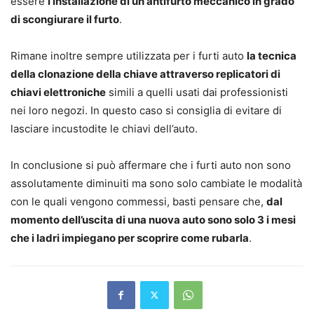
essere
l’installazione di un antifurto meccanico in grado
di scongiurare il furto
.
Rimane inoltre sempre utilizzata per i furti auto
la tecnica
della clonazione della chiave attraverso replicatori di
chiavi elettroniche
simili a quelli usati dai professionisti
nei loro negozi. In questo caso si consiglia di evitare di
lasciare incustodite le chiavi dell’auto.
In conclusione si può affermare che i furti auto non sono
assolutamente diminuiti ma sono solo cambiate le modalità
con le quali vengono commessi, basti pensare che,
dal
momento dell’uscita di una nuova auto sono solo 3 i mesi
che i ladri impiegano per scoprire come rubarla
.