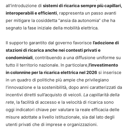
all’introduzione di
sistemi di ricarica sempre più capillari,
interoperabili e efficienti
, rappresenta un passo avanti
per mitigare la cosiddetta “ansia da autonomia” che ha
segnato la fase iniziale della mobilità elettrica.
Il supporto garantito dal governo favorisce
l’adozione di
stazioni di ricarica anche nei contesti privati e
condominiali
, contribuendo a una diffusione uniforme su
tutto il territorio nazionale. In particolare,
l’investimento
in colonnine per la ricarica elettrica nel 2026
si inserisce
in un quadro di politiche più ampie che privilegiano
l’innovazione e la sostenibilità, dopo anni caratterizzati da
incentivi diretti sull’acquisto di veicoli.
La capillarità della
rete
, la facilità di accesso e la velocità di ricarica sono
oggi indicatori chiave per valutare la reale efficacia delle
misure adottate a livello istituzionale, sia dal lato degli
utenti privati che di imprese e organizzazioni.