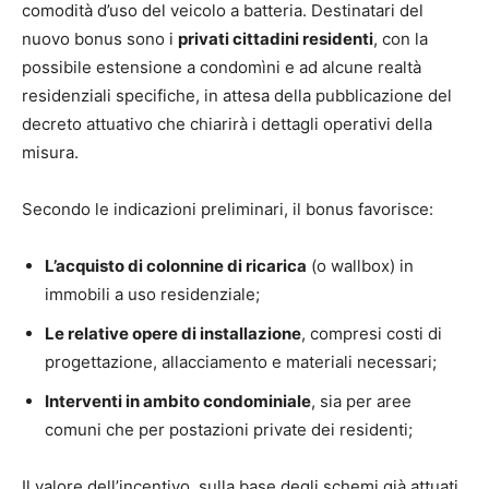
comodità d’uso del veicolo a batteria. Destinatari del
nuovo bonus sono i
privati cittadini residenti
, con la
possibile estensione a condomìni e ad alcune realtà
residenziali specifiche, in attesa della pubblicazione del
decreto attuativo che chiarirà i dettagli operativi della
misura.
Secondo le indicazioni preliminari, il bonus favorisce:
L’acquisto di colonnine di ricarica
(o wallbox) in
immobili a uso residenziale;
Le relative opere di installazione
, compresi costi di
progettazione, allacciamento e materiali necessari;
Interventi in ambito condominiale
, sia per aree
comuni che per postazioni private dei residenti;
Il valore dell’incentivo, sulla base degli schemi già attuati