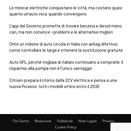
Le minicar elettriche conquistano le città, ma costano quasi
quanto un’auto vera: quando convengono
L’app del Governo promette di trovare benzina e diesel meno
cari, ma non convince: i problemi e le alternative migliori
Oltre un milione di auto circola in Italia con airbag difettosi:
come controllare la targa e ottenere la sostituzione gratuita
Auto GPL, perché migliaia di italiani continuano a comprarle: il
risparmio alla pompa non è l’unico vantaggio
Citroën prepara il ritorno della 2CV elettrica e pensa a una
nuova Picasso: tutti i modelli attesi entro il 2030
Chi Siamo
Redazione
Pubblicità
Note Legali
Privacy
Cookie Policy