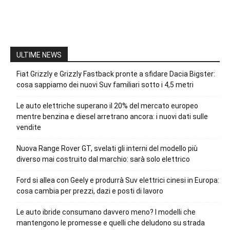
ULTIME NEWS
Fiat Grizzly e Grizzly Fastback pronte a sfidare Dacia Bigster:
cosa sappiamo dei nuovi Suv familiari sotto i 4,5 metri
Le auto elettriche superano il 20% del mercato europeo
mentre benzina e diesel arretrano ancora: i nuovi dati sulle
vendite
Nuova Range Rover GT, svelati gli interni del modello più
diverso mai costruito dal marchio: sarà solo elettrico
Ford si allea con Geely e produrrà Suv elettrici cinesi in Europa:
cosa cambia per prezzi, dazi e posti di lavoro
Le auto ibride consumano davvero meno? I modelli che
mantengono le promesse e quelli che deludono su strada