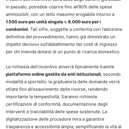
in passato, potrebbe coprire fino all’80% delle spese
ammissibili, con un tetto massimo erogabile intorno a
1.500 euro per unità singola
e
8.000 euro per i
condomìni
. Tali cifre, soggette a conferma con l’adozione
definitiva del provvedimento, hanno già dimostrato un
impatto decisivo sull’abbattimento dei costi di ingresso
per chi intenda dotarsi di un punto di ricarica domestico.
La richiesta dell’incentivo avverrà tipicamente tramite
piattaforme online gestite da enti istituzionali
, secondo
modalità a sportello: la graduatoria delle domande verrà
stilata fino all’esaurimento delle risorse, rendendo
importante la tempestività. Saranno richieste
certificazioni di conformità, documentazione degli
interventi e tracciabilità delle spese sostenute.
La
digitalizzazione delle procedure
mira a garantire
trasparenza e accessibilità ampia, semplificando la vita ai