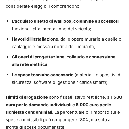
considerate eleggibili comprendono:
L’acquisto diretto di wall box, colonnine e accessori
funzionali all’alimentazione del veicolo;
I lavori di installazione
, dalle opere murarie a quelle di
cablaggio e messa a norma dell’impianto;
Gli oneri di progettazione, collaudo e connessione
alla rete elettrica
;
Le spese tecniche accessorie
(materiali, dispositivi di
sicurezza, software di gestione ricarica smart);
I limiti di erogazione
sono fissati, salvo rettifiche, a
1.500
euro per le domande individuali e 8.000 euro per le
richieste condominiali
. La percentuale di rimborso sulle
spese ammissibili può raggiungere l’80%, ma solo a
fronte di spese documentate.