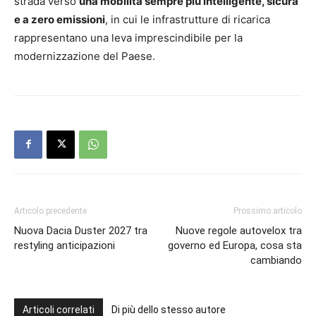
strada verso
una mobilità sempre più intelligente, sicura
e a zero emissioni
, in cui le infrastrutture di ricarica
rappresentano una leva imprescindibile per la
modernizzazione del Paese.
Articolo precedente
Prossimo articolo
Nuova Dacia Duster 2027 tra
Nuove regole autovelox tra
restyling anticipazioni
governo ed Europa, cosa sta
cambiando
Articoli correlati
Di più dello stesso autore