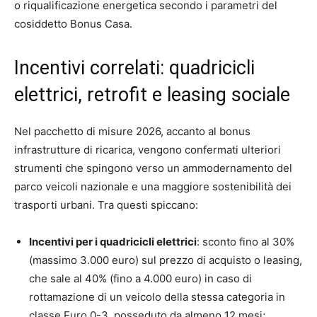
o riqualificazione energetica secondo i parametri del
cosiddetto Bonus Casa.
Incentivi correlati: quadricicli
elettrici, retrofit e leasing sociale
Nel pacchetto di misure 2026, accanto al bonus
infrastrutture di ricarica, vengono confermati ulteriori
strumenti che spingono verso un ammodernamento del
parco veicoli nazionale e una maggiore sostenibilità dei
trasporti urbani. Tra questi spiccano:
Incentivi per i quadricicli elettrici
: sconto fino al 30%
(massimo 3.000 euro) sul prezzo di acquisto o leasing,
che sale al 40% (fino a 4.000 euro) in caso di
rottamazione di un veicolo della stessa categoria in
classe Euro 0-3, posseduto da almeno 12 mesi;