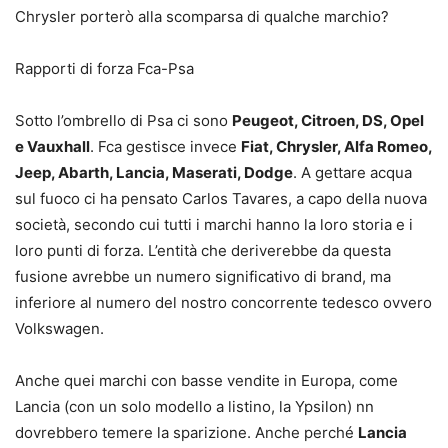
Chrysler porterò alla scomparsa di qualche marchio?
Rapporti di forza Fca-Psa
Sotto l’ombrello di Psa ci sono
Peugeot, Citroen, DS, Opel
e Vauxhall
. Fca gestisce invece
Fiat, Chrysler, Alfa Romeo,
Jeep, Abarth, Lancia, Maserati, Dodge
. A gettare acqua
sul fuoco ci ha pensato Carlos Tavares, a capo della nuova
società, secondo cui tutti i marchi hanno la loro storia e i
loro punti di forza. L’entità che deriverebbe da questa
fusione avrebbe un numero significativo di brand, ma
inferiore al numero del nostro concorrente tedesco ovvero
Volkswagen.
Anche quei marchi con basse vendite in Europa, come
Lancia (con un solo modello a listino, la Ypsilon) nn
dovrebbero temere la sparizione. Anche perché
Lancia