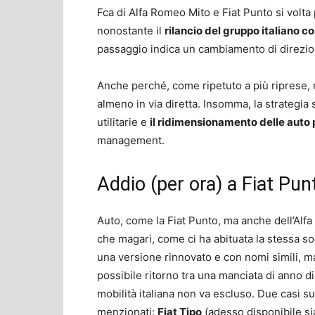
Fca di Alfa Romeo Mito e Fiat Punto si volta p
nonostante il
rilancio del gruppo italiano c
passaggio indica un cambiamento di direzio
Anche perché, come ripetuto a più riprese, n
almeno in via diretta. Insomma, la strategia
utilitarie e
il ridimensionamento delle auto 
management.
Addio (per ora) a Fiat Pun
Auto, come la Fiat Punto, ma anche dell’Alfa 
che magari, come ci ha abituata la stessa so
una versione rinnovato e con nomi simili, ma
possibile ritorno tra una manciata di anno d
mobilità italiana non va escluso. Due casi su
menzionati:
Fiat Tipo
(adesso disponibile si