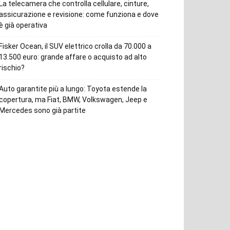
La telecamera che controlla cellulare, cinture,
assicurazione e revisione: come funziona e dove
è già operativa
Fisker Ocean, il SUV elettrico crolla da 70.000 a
13.500 euro: grande affare o acquisto ad alto
rischio?
Auto garantite più a lungo: Toyota estende la
copertura, ma Fiat, BMW, Volkswagen, Jeep e
Mercedes sono già partite