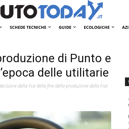
SCHEDE TECNICHE
GUIDE
ECOLOGICHE
AZ
 produzione di Punto e
l’epoca delle utilitarie
cisione della Fca della fine della produzione della Fiat