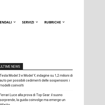
IENDALI
SERVIZI
RUBRICHE
ULTIME NEWS
Tesla Model 3 e Model Y, indagine su 1,2 milioni di
auto per possibili cedimenti delle sospensioni: i
modelli coinvolti
Ferrari Luce alla prova di Top Gear: il suono
sorprende, la guida coinvolge ma emerge un
difetto