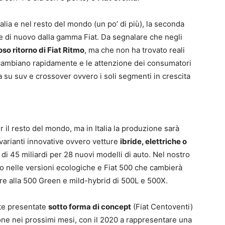
alia e nel resto del mondo (un po’ di più), la seconda
e di nuovo dalla gamma Fiat. Da segnalare che negli
oso ritorno di Fiat Ritmo
, ma che non ha trovato reali
 cambiano rapidamente e le attenzione dei consumatori
 su suv e crossover ovvero i soli segmenti in crescita
 il resto del mondo, ma in Italia la produzione sarà
 varianti innovative ovvero vetture
ibride, elettriche o
i 45 miliardi per 28 nuovi modelli di auto. Nel nostro
to nelle versioni ecologiche e Fiat 500 che cambierà
re alla 500 Green e mild-hybrid di 500L e 500X.
nte presentate
sotto forma di concept
(Fiat Centoventi)
one nei prossimi mesi, con il 2020 a rappresentare una