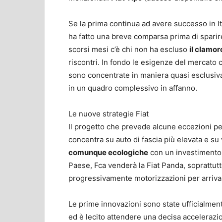
Se la prima continua ad avere successo in It
ha fatto una breve comparsa prima di sparir
scorsi mesi c’è chi non ha escluso
il clamor
riscontri. In fondo le esigenze del mercato
sono concentrate in maniera quasi esclusiva
in un quadro complessivo in affanno.
Le nuove strategie Fiat
Il progetto che prevede alcune eccezioni per
concentra su auto di fascia più elevata e su
comunque ecologiche
con un investimento d
Paese, Fca venderà la Fiat Panda, soprattut
progressivamente motorizzazioni per arriva
Le prime innovazioni sono state ufficialme
ed è lecito attendere una decisa accelerazi