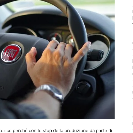
storico perché con lo stop della produzione da parte di