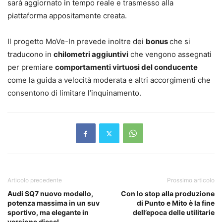
sarà aggiornato in tempo reale e trasmesso alla
piattaforma appositamente creata.
Il progetto MoVe-In prevede inoltre dei
bonus
che si
traducono in
chilometri aggiuntivi
che vengono assegnati
per premiare
comportamenti virtuosi del conducente
come la guida a velocità moderata e altri accorgimenti che
consentono di limitare l’inquinamento.
Articolo precedente
Prossimo articolo
Audi SQ7 nuovo modello,
Con lo stop alla produzione
potenza massima in un suv
di Punto e Mito è la fine
sportivo, ma elegante in
dell’epoca delle utilitarie
versione diesel