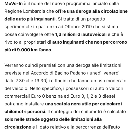
MoVe-In
è il nome del nuovo programma lanciato dalla
Regione Lombardia che
offre una deroga alla circolazione
delle auto più inquinanti.
Si tratta di un progetto
sperimentale in partenza ad Ottobre 2019 che si stima
possa coinvolgere oltre
1,3 milioni di autoveicoli
e che è
rivolto ai proprietari di
auto inquinanti che non percorrono
più di 9.000 km l’anno
.
Verranno quindi premiati con una deroga alle limitazioni
previste nell’Accordo di Bacino Padano (lunedì-venerdì
dalle 7.30 alle 19.30) i cittadini che fanno un uso moderato
del veicolo. Nello specifico, i possessori di auto o veicoli
commerciali Euro 0 benzina ed Euro 0, 1, 2 e 3 diesel
potranno installare
una scatola nera utile per calcolare i
chilometri percorsi
. Il conteggio dei chilometri è calcolato
solo nelle strade oggetto delle limitazioni alla
circolazione
e il dato relativo alla percorrenza dell’auto