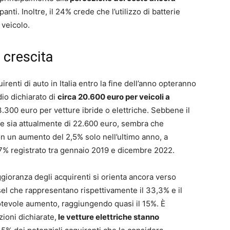
nti. Inoltre, il 24% crede che l’utilizzo di batterie
veicolo.
 crescita
renti di auto in Italia entro la fine dell’anno opteranno
io dichiarato di
circa 20.600 euro per veicoli a
3.300 euro per vetture ibride o elettriche. Sebbene il
ale sia attualmente di 22.600 euro, sembra che
con un aumento del 2,5% solo nell’ultimo anno, a
,7% registrato tra gennaio 2019 e dicembre 2022.
ggioranza degli acquirenti si orienta ancora verso
sel che rappresentano rispettivamente il 33,3% e il
otevole aumento, raggiungendo quasi il 15%. È
ioni dichiarate,
le vetture elettriche stanno