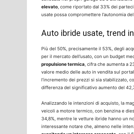
elevato
, come riportato dal 33% dei partecipa
usate possa compromettere l’autonomia del 
Auto ibride usate, trend in
Più del 50%, precisamente il 53%, degli acqui
per il mercato dell’usato, con un budget med
propulsione termica
, cifra che aumenta a 2
valore medio delle auto in vendita sul port
l’incremento dei prezzi si sia stabilizzato, 
differenza del significativo aumento del 42
Analizzando le intenzioni di acquisto, la ma
veicoli a motore termico, con benzina e die
34,8%, mentre le vetture ibride hanno un n
interessante notare che, almeno nelle intenz