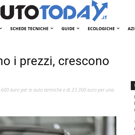
SCHEDE TECNICHE
GUIDE
ECOLOGICHE
AZ
o i prezzi, crescono
0.600 euro per le auto termiche e di 23.300 euro per una