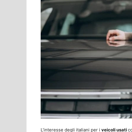
L’interesse degli italiani per i
veicoli usati
c