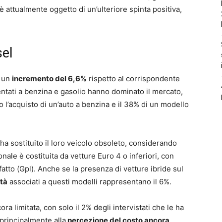
 è attualmente oggetto di un’ulteriore spinta positiva,
sel
o un
incremento del 6,6%
rispetto al corrispondente
entati a benzina e gasolio hanno dominato il mercato,
to l’acquisto di un’auto a benzina e il 38% di un modello
ha sostituito il loro veicolo obsoleto, considerando
nale è costituita da vetture Euro 4 o inferiori, con
fatto (Gpl). Anche se la presenza di vetture ibride sul
età
associati a questi modelli rappresentano il 6%.
ra limitata, con solo il 2% degli intervistati che le ha
 principalmente alla
percezione del costo ancora