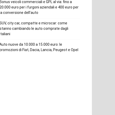
Bonus veicoli commerciali e GPL al via: fino a
20.000 euro per i furgoni aziendali e 400 euro per
la conversione dell’auto
SUV, city car, compatte e microcar: come
stanno cambiando le auto comprate dagli
italiani
Auto nuove da 10.000 a 15.000 euro: le
promozioni di Fiat, Dacia, Lancia, Peugeot e Opel