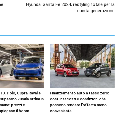
he
Hyundai Santa Fe 2024, restyling totale per la
quinta generazione
ID. Polo, Cupra Raval e
Finanziamento auto a tasso zero:
superano 70mila ordini in
costi nascosti e condizioni che
mane: prezzi e
possono rendere l’offerta meno
spiegano il boom
conveniente