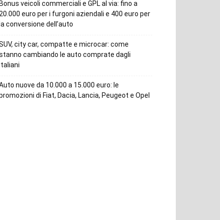
Bonus veicoli commerciali e GPL al via: fino a
20.000 euro per i furgoni aziendali e 400 euro per
la conversione dell’auto
SUV, city car, compatte e microcar: come
stanno cambiando le auto comprate dagli
italiani
Auto nuove da 10.000 a 15.000 euro: le
promozioni di Fiat, Dacia, Lancia, Peugeot e Opel