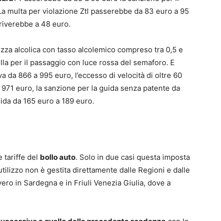
 La multa per violazione Ztl passerebbe da 83 euro a 95
rriverebbe a 48 euro.
ezza alcolica con tasso alcolemico compreso tra 0,5 e
lla per il passaggio con luce rossa del semaforo. E
a da 866 a 995 euro, l’eccesso di velocità di oltre 60
 971 euro, la sanzione per la guida senza patente da
guida da 165 euro a 189 euro.
e tariffe del
bollo auto
. Solo in due casi questa imposta
tilizzo non è gestita direttamente dalle Regioni e dalle
ro in Sardegna e in Friuli Venezia Giulia, dove a