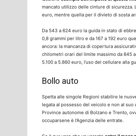
mancato utilizzo delle cinture di sicurezza.
euro, mentre quella per il divieto di sosta a
Da 543 a 624 euro la guida in stato di ebbr
0,8 grammi per litro e da 167 a 192 euro que
ancora: la mancanza di copertura assicurativ
chilometri orari del limite massimo da 845 a
5.100 a 5.860 euro, l’uso del cellulare alla 
Bollo auto
Spetta alle singole Regioni stabilire le nuov
legata al possesso del veicolo e non al suo u
Province autonome di Bolzano e Trento, ovve
occuparsene è l’Agenzia delle entrate.