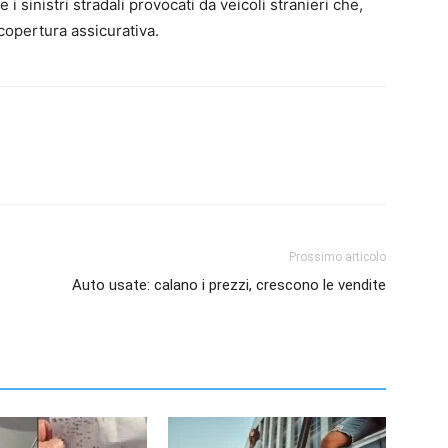
e i sinistri stradali provocati da veicoli stranieri che,
 copertura assicurativa.
Prossimo articolo
Auto usate: calano i prezzi, crescono le vendite