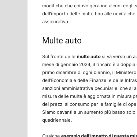
modifiche che coinvolgeranno alcuni degli st
dell’importo delle multe fino alle novità che
assicurativa.
Multe auto
Sul fronte delle
multe auto
si va verso un au
mese di gennaio 2024, il rincaro è a doppia
primo dicembre di ogni biennio, il Ministero 
dell’Economia e delle Finanze, e delle Infrast
sanzioni amministrative pecuniarie, che si 
misura delle multe è aggiornata in misura pari
dei prezzi al consumo per le famiglie di oper
Siamo davanti a un aumento più basso solo 
quadriennale.
Qualche
esempio dell’impatto di questa mi