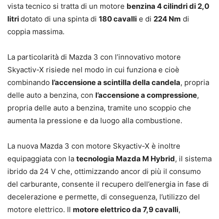
vista tecnico si tratta di un motore
benzina 4 cilindri di 2,0
litri
dotato di una spinta di
180 cavalli
e di
224 Nm
di
coppia massima.
La particolarità di Mazda 3 con l’innovativo motore
Skyactiv-X risiede nel modo in cui funziona e cioè
combinando
l’accensione a scintilla della candela
, propria
delle auto a benzina, con
l’accensione a compressione
,
propria delle auto a benzina, tramite uno scoppio che
aumenta la pressione e da luogo alla combustione.
La nuova Mazda 3 con motore Skyactiv-X è inoltre
equipaggiata con la
tecnologia Mazda M Hybrid
, il sistema
ibrido da 24 V che, ottimizzando ancor di più il consumo
del carburante, consente il recupero dell’energia in fase di
decelerazione e permette, di conseguenza, l’utilizzo del
motore elettrico. Il
motore elettrico da 7,9 cavalli
,