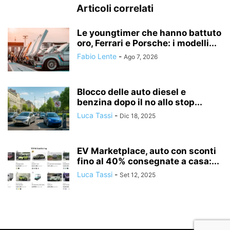
Articoli correlati
Le youngtimer che hanno battuto
oro, Ferrari e Porsche: i modelli...
Fabio Lente
-
Ago 7, 2026
Blocco delle auto diesel e
benzina dopo il no allo stop...
Luca Tassi
-
Dic 18, 2025
EV Marketplace, auto con sconti
fino al 40% consegnate a casa:...
Luca Tassi
-
Set 12, 2025