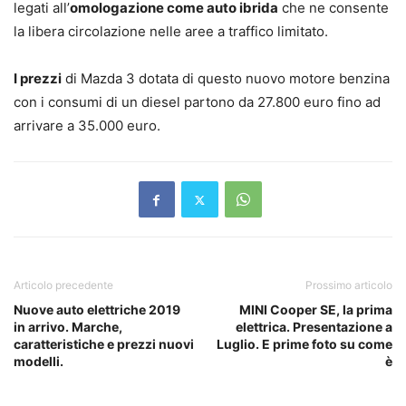
legati all’
omologazione come auto ibrida
che ne consente
la libera circolazione nelle aree a traffico limitato.
I prezzi
di Mazda 3 dotata di questo nuovo motore benzina
con i consumi di un diesel partono da 27.800 euro fino ad
arrivare a 35.000 euro.
Articolo precedente
Prossimo articolo
Nuove auto elettriche 2019
MINI Cooper SE, la prima
in arrivo. Marche,
elettrica. Presentazione a
caratteristiche e prezzi nuovi
Luglio. E prime foto su come
modelli.
è