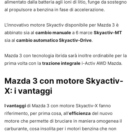
alimentato dalla batteria agli ioni di litio, funge da sostegno
al propulsore a benzina in fase di accelerazione.
L’innovativo motore Skyactiv disponibile per Mazda 3 è
abbinato sia al
cambio manuale
a 6 marce
Skyactiv-MT
sia al
cambio automatico Skyactiv-Drive
.
Mazda 3 con tecnologia ibrida sarà inoltre ordinabile per la
prima volta con la
trazione integrale
i-Activ AWD Mazda.
Mazda 3 con motore Skyactiv-
X: i vantaggi
I vantaggi
di Mazda 3 con motore Skyactiv-X fanno
riferimento, per prima cosa, all’
efficienza
del nuovo
motore che permette di bruciare in maniera omogenea il
carburante, cosa insolita per i motori benzina che non