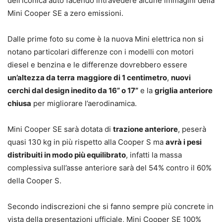
dell’iconica auto facendo intravedere alcune immagini della
Mini Cooper SE a zero emissioni.
Dalle prime foto su come è la nuova Mini elettrica non si
notano particolari differenze con i modelli con motori
diesel e benzina e le differenze dovrebbero essere
un’altezza da terra
maggiore di 1 centimetro
,
nuovi
cerchi dal design inedito da 16” o 17”
e la
griglia anteriore
chiusa
per migliorare l’aerodinamica.
Mini Cooper SE sarà dotata di
trazione anteriore
, peserà
quasi 130 kg in più rispetto alla Cooper S ma
avrà i pesi
distribuiti in modo più equilibrato
, infatti la massa
complessiva sull’asse anteriore sarà del 54% contro il 60%
della Cooper S.
Secondo indiscrezioni che si fanno sempre più concrete in
vista della presentazioni ufficiale, Mini Cooper SE 100%