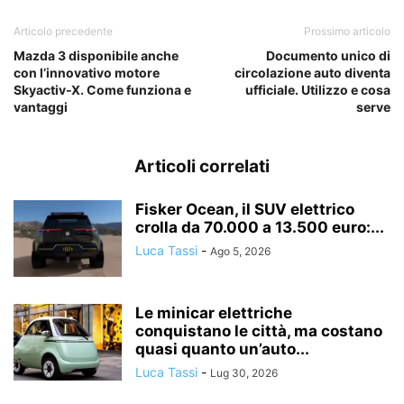
Articolo precedente
Prossimo articolo
Mazda 3 disponibile anche
Documento unico di
con l’innovativo motore
circolazione auto diventa
Skyactiv-X. Come funziona e
ufficiale. Utilizzo e cosa
vantaggi
serve
Articoli correlati
Fisker Ocean, il SUV elettrico
crolla da 70.000 a 13.500 euro:...
Luca Tassi
-
Ago 5, 2026
Le minicar elettriche
conquistano le città, ma costano
quasi quanto un’auto...
Luca Tassi
-
Lug 30, 2026