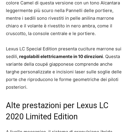
colore Camel di questa versione con un tono Alcantara
leggermente più scuro nella Pannelli delle portiere,
mentre i sedili sono rivestiti in pelle anilina marrone
chiaro e il volante è rivestito in nero ambra, come il
cruscotto, la console centrale e le portiere.
Lexus LC Special Edition presenta cuciture marrone sui
sedili,
regolabili elettricamente in 10 direzioni
. Questa
variante della coupé giapponese comprende anche
targhe personalizzate e incisioni laser sulle soglie delle
porte che riproducono le forme geometriche dei piloti
posteriori.
Alte prestazioni per Lexus LC
2020 Limited Edition
A livello meccanico, il sistema di propulsione ibrida