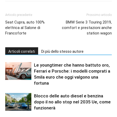
Articolo precedente
Prossimo articolo
Seat Cupra, auto 100%
BMW Serie 3 Touring 2019,
elettrica al Salone di
comfort e prestazioni anche
Francoforte
station wagon
Articoli correlati
Di più dello stesso autore
Le youngtimer che hanno battuto oro,
Ferrari e Porsche: i modelli comprati a
5mila euro che oggi valgono una
fortuna
Blocco delle auto diesel e benzina
dopo il no allo stop nel 2035 Ue, come
funzionerà