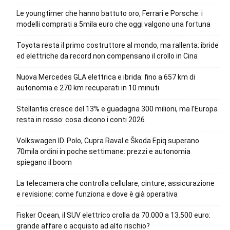
Le youngtimer che hanno battuto oro, Ferrari e Porsche: i
modelli comprati a 5mila euro che oggi valgono una fortuna
Toyota resta il primo costruttore al mondo, ma rallenta: ibride
ed elettriche da record non compensano il crollo in Cina
Nuova Mercedes GLA elettrica e ibrida: fino a 657 km di
autonomia e 270 km recuperati in 10 minuti
Stellantis cresce del 13% e guadagna 300 milioni, ma l’Europa
resta in rosso: cosa dicono i conti 2026
Volkswagen ID. Polo, Cupra Raval e Škoda Epiq superano
70mila ordini in poche settimane: prezzi e autonomia
spiegano il boom
La telecamera che controlla cellulare, cinture, assicurazione
e revisione: come funziona e dove è già operativa
Fisker Ocean, il SUV elettrico crolla da 70.000 a 13.500 euro:
grande affare o acquisto ad alto rischio?