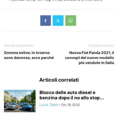
Articolo precedente
Prossimo articolo
Gomme estive: in inverno
Nuova Fiat Panda 2021, il
sono dannose, ecco perché
concept del nuovo modello
più venduto in Italia
Articoli correlati
Blocco delle auto diesel e
benzina dopo il no allo stop...
Luca Tassi
-
Dic 18, 2025