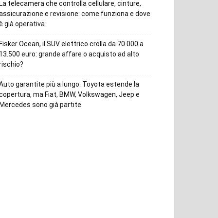
La telecamera che controlla cellulare, cinture,
assicurazione e revisione: come funziona e dove
è già operativa
Fisker Ocean, il SUV elettrico crolla da 70.000 a
13.500 euro: grande affare o acquisto ad alto
rischio?
Auto garantite più a lungo: Toyota estende la
copertura, ma Fiat, BMW, Volkswagen, Jeep e
Mercedes sono già partite