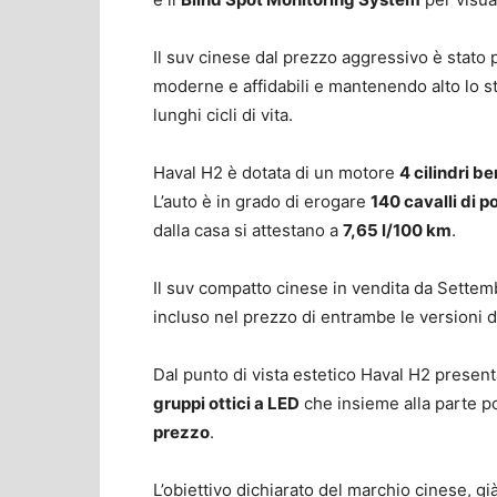
Il suv cinese dal prezzo aggressivo è stato p
moderne e affidabili e mantenendo alto lo st
lunghi cicli di vita.
Haval H2 è dotata di un motore
4 cilindri be
L’auto è in grado di erogare
140 cavalli di 
dalla casa si attestano a
7,65 l/100 km
.
Il suv compatto cinese in vendita da Settembr
incluso nel prezzo di entrambe le versioni di
Dal punto di vista estetico Haval H2 present
gruppi ottici a LED
che insieme alla parte 
prezzo
.
L’obiettivo dichiarato del marchio cinese, gi