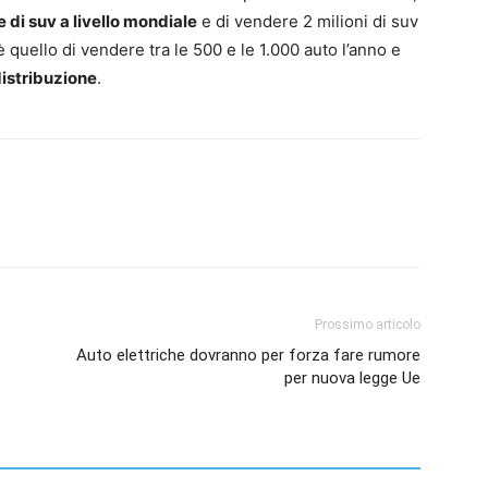
 di suv a livello mondiale
e di vendere 2 milioni di suv
o è quello di vendere tra le 500 e le 1.000 auto l’anno e
istribuzione
.
Prossimo articolo
Auto elettriche dovranno per forza fare rumore
per nuova legge Ue