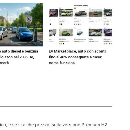
e auto diesel e benzina
EV Marketplace, auto con sconti
llo stop nel 2035 Ue,
fino al 40% consegnate a casa:
onerà
come funziona
ico, e se si a che prezzo, sulla versione Premium H2