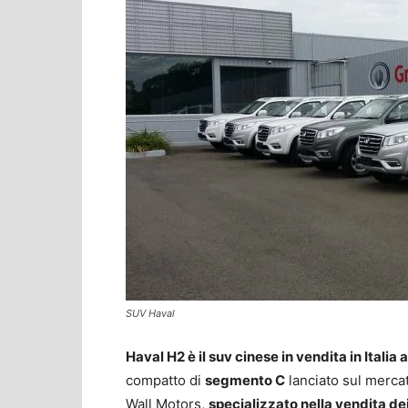
SUV Haval
Haval H2 è il suv cinese in vendita in Italia
compatto di
segmento C
lanciato sul mercat
Wall Motors,
specializzato nella vendita de