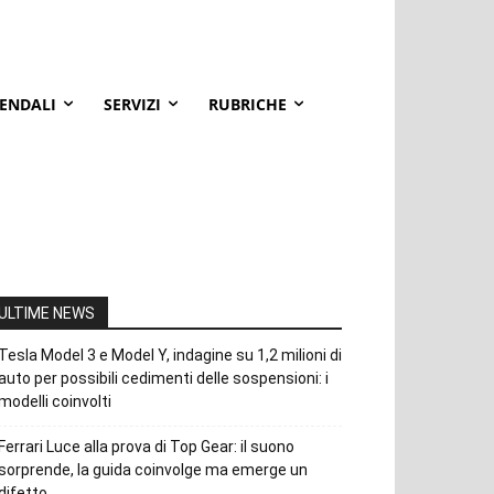
IENDALI
SERVIZI
RUBRICHE
ULTIME NEWS
Tesla Model 3 e Model Y, indagine su 1,2 milioni di
auto per possibili cedimenti delle sospensioni: i
modelli coinvolti
Ferrari Luce alla prova di Top Gear: il suono
sorprende, la guida coinvolge ma emerge un
difetto