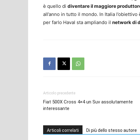
è quello di
diventare il maggiore produttore
all’anno in tutto il mondo. In Italia l’obiettiv
per farlo Haval sta ampliando il
network di d
Articolo precedente
Fiat 500X Cross 4×4 un Suv assolutamente
interessante
Articoli correlati
Di più dello stesso autore