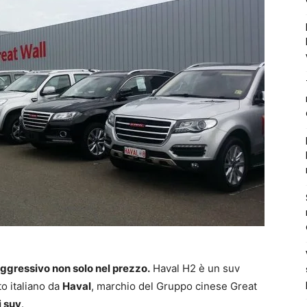
 aggressivo non solo nel prezzo.
Haval H2 è un suv
o italiano da
Haval
, marchio del Gruppo cinese Great
i suv
.