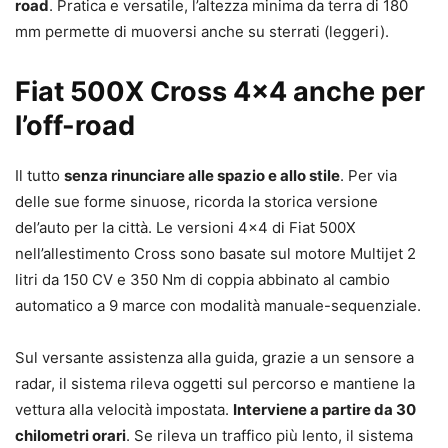
road
. Pratica e versatile, l’altezza minima da terra di 180
mm permette di muoversi anche su sterrati (leggeri).
Fiat 500X Cross 4×4 anche per
l’off-road
Il tutto
senza rinunciare alle spazio e allo stile
. Per via
delle sue forme sinuose, ricorda la storica versione
del’auto per la città. Le versioni 4×4 di Fiat 500X
nell’allestimento Cross sono basate sul motore Multijet 2
litri da 150 CV e 350 Nm di coppia abbinato al cambio
automatico a 9 marce con modalità manuale-sequenziale.
Sul versante assistenza alla guida, grazie a un sensore a
radar, il sistema rileva oggetti sul percorso e mantiene la
vettura alla velocità impostata.
Interviene a partire da 30
chilometri orari
. Se rileva un traffico più lento, il sistema