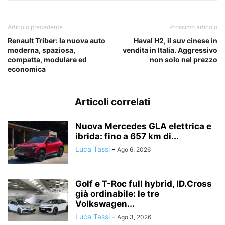
Articolo precedente
Prossimo articolo
Renault Triber: la nuova auto
Haval H2, il suv cinese in
moderna, spaziosa,
vendita in Italia. Aggressivo
compatta, modulare ed
non solo nel prezzo
economica
Articoli correlati
Nuova Mercedes GLA elettrica e
ibrida: fino a 657 km di...
Luca Tassi
-
Ago 6, 2026
Golf e T-Roc full hybrid, ID.Cross
già ordinabile: le tre
Volkswagen...
Luca Tassi
-
Ago 3, 2026