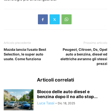
Articolo precedente
Prossimo articolo
Mazda lancia l’usato Best
Peugeot, Citroen, Ds, Opel
Selection, le super auto
auto a benzina, diesel ed
usate. Come funziona
elettriche avranno gli stessi
prezzi
Articoli correlati
Blocco delle auto diesel e
benzina dopo il no allo stop...
Luca Tassi
-
Dic 18, 2025