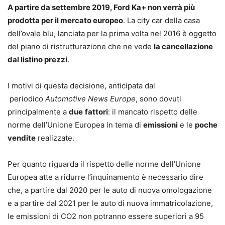
A partire da settembre 2019, Ford Ka+ non verrà più
prodotta per il mercato europeo
. La city car della casa
dell’ovale blu, lanciata per la prima volta nel 2016 è oggetto
del piano di ristrutturazione che ne vede
la cancellazione
dal listino prezzi
.
I motivi di questa decisione, anticipata dal
periodico
Automotive News Europe
, sono dovuti
principalmente a
due
fattori
: il mancato rispetto delle
norme dell’Unione Europea in tema di
emissioni
e le
poche
vendite
realizzate.
Per quanto riguarda il rispetto delle norme dell’Unione
Europea atte a ridurre l’inquinamento è necessario dire
che, a partire dal 2020 per le auto di nuova omologazione
e a partire dal 2021 per le auto di nuova immatricolazione,
le emissioni di CO2 non potranno essere superiori a 95