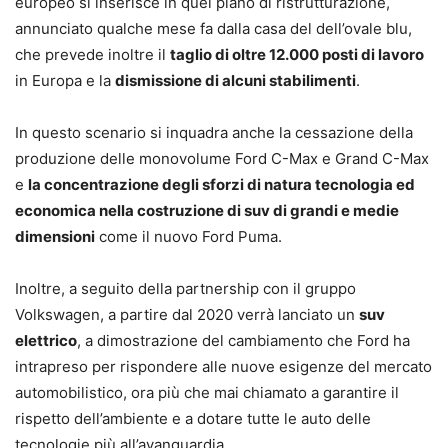
europeo si inserisce in quel piano di ristrutturazione,
annunciato qualche mese fa dalla casa del dell’ovale blu,
che prevede inoltre il
taglio di oltre 12.000 posti di lavoro
in Europa e la
dismissione di alcuni stabilimenti
.
In questo scenario si inquadra anche la cessazione della
produzione delle monovolume Ford C-Max e Grand C-Max
e
la concentrazione degli sforzi di natura tecnologia ed
economica nella costruzione di suv di grandi e medie
dimensioni
come il nuovo Ford Puma.
Inoltre, a seguito della partnership con il gruppo
Volkswagen, a partire dal 2020 verrà lanciato un
suv
elettrico
, a dimostrazione del cambiamento che Ford ha
intrapreso per rispondere alle nuove esigenze del mercato
automobilistico, ora più che mai chiamato a garantire il
rispetto dell’ambiente e a dotare tutte le auto delle
tecnologie più all’avanguardia.