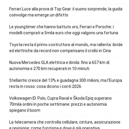
Ferrari Luce alla prova di Top Gear: il suono sorprende, la guida
coinvolge ma emerge un difetto
Le youngtimer che hanno battuto oro, Ferrari e Porsche: i
modelli comprati a 5mila euro che oggi valgono una fortuna
Toyota resta il primo costruttore al mondo, ma rallenta: ibride
ed elettriche da record non compensano il crollo in Cina
Nuova Mercedes GLA elettrica e ibrida: fino a 657 km di
autonomia e 270 km recuperati in 10 minuti
Stellantis cresce del 13% e guadagna 300 milioni, ma l’Europa
resta in rosso: cosa dicono i conti 2026
Volkswagen ID. Polo, Cupra Raval e Škoda Epiq superano
70mila ordini in poche settimane: prezzi e autonomia
spiegano il boom
La telecamera che controlla cellulare, cinture, assicurazione
e revisione: come funziona e dove è già operativa