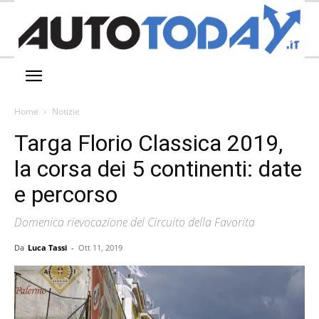
Home
Notizie
Targa Florio Classica 2019,
la corsa dei 5 continenti: date
e percorso
Domenica rievocazione del Circuito della Favorita
Da
Luca Tassi
-
Ott 11, 2019