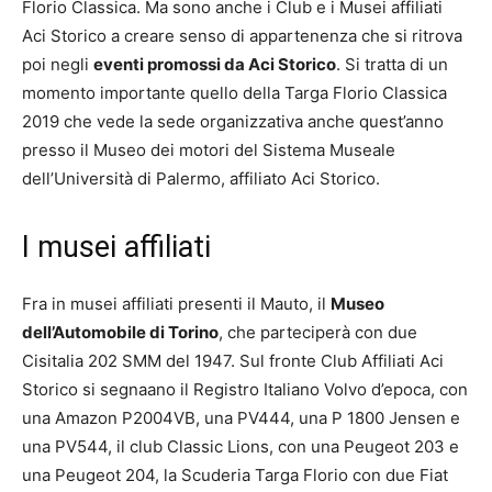
Florio Classica. Ma sono anche i Club e i Musei affiliati
Aci Storico a creare senso di appartenenza che si ritrova
poi negli
eventi promossi da Aci Storico
. Si tratta di un
momento importante quello della Targa Florio Classica
2019 che vede la sede organizzativa anche quest’anno
presso il Museo dei motori del Sistema Museale
dell’Università di Palermo, affiliato Aci Storico.
I musei affiliati
Fra in musei affiliati presenti il Mauto, il
Museo
dell’Automobile di Torino
, che parteciperà con due
Cisitalia 202 SMM del 1947. Sul fronte Club Affiliati Aci
Storico si segnaano il Registro Italiano Volvo d’epoca, con
una Amazon P2004VB, una PV444, una P 1800 Jensen e
una PV544, il club Classic Lions, con una Peugeot 203 e
una Peugeot 204, la Scuderia Targa Florio con due Fiat