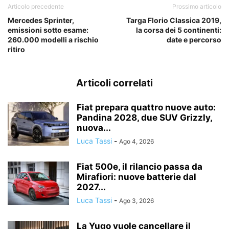
Articolo precedente
Prossimo articolo
Mercedes Sprinter,
Targa Florio Classica 2019,
emissioni sotto esame:
la corsa dei 5 continenti:
260.000 modelli a rischio
date e percorso
ritiro
Articoli correlati
Fiat prepara quattro nuove auto:
Pandina 2028, due SUV Grizzly,
nuova...
Luca Tassi
-
Ago 4, 2026
Fiat 500e, il rilancio passa da
Mirafiori: nuove batterie dal
2027...
Luca Tassi
-
Ago 3, 2026
La Yugo vuole cancellare il