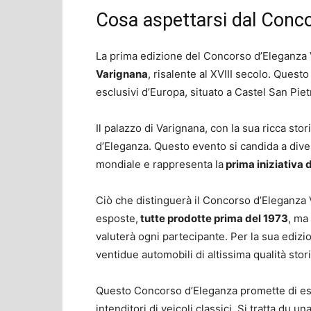
Cosa aspettarsi dal Conc
La prima edizione del Concorso d’Eleganza
Varignana
, risalente al XVIII secolo. Quest
esclusivi d’Europa, situato a Castel San Pie
Il palazzo di Varignana, con la sua ricca stor
d’Eleganza. Questo evento si candida a diven
mondiale e rappresenta la
prima iniziativa 
Ciò che distinguerà il Concorso d’Eleganza V
esposte,
tutte prodotte prima del 1973
, ma
valuterà ogni partecipante. Per la sua edizi
ventidue automobili di altissima qualità stori
Questo Concorso d’Eleganza promette di esse
intenditori di veicoli classici. Si tratta du