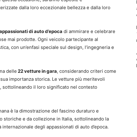
rizzate dalla loro eccezionale bellezza e dalla loro
appassionati di auto d’epoca
di ammirare e celebrare
iose mai prodotte. Ogni veicolo partecipante al
ica, con un’enfasi speciale sul design, l’ingegneria e
na delle
22 vetture in gara
, considerando criteri come
la sua importanza storica. Le vetture più meritevoli
 sottolineando il loro significato nel contesto
ana è la dimostrazione del fascino duraturo e
o storiche e da collezione in Italia, sottolineando la
à internazionale degli appassionati di auto d’epoca.