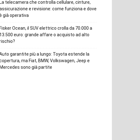
La telecamera che controlla cellulare, cinture,
assicurazione e revisione: come funziona e dove
è già operativa
Fisker Ocean, il SUV elettrico crolla da 70.000 a
13.500 euro: grande affare o acquisto ad alto
rischio?
Auto garantite più a lungo: Toyota estende la
copertura, ma Fiat, BMW, Volkswagen, Jeep e
Mercedes sono già partite