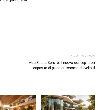
guida quotidiana.
Prossimo articolo
Audi Grand Sphere, il nuovo concept con
capacità di guida autonoma di livello 4