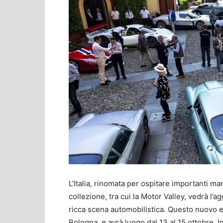
L’Italia, rinomata per ospitare importanti ma
collezione, tra cui la Motor Valley, vedrà l’
ricca scena automobilistica. Questo nuovo e
Bologna, e avrà luogo dal 13 al 15 ottobre.