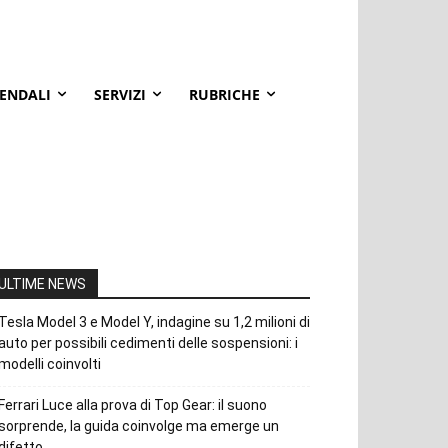
IENDALI
SERVIZI
RUBRICHE
ULTIME NEWS
Tesla Model 3 e Model Y, indagine su 1,2 milioni di
auto per possibili cedimenti delle sospensioni: i
modelli coinvolti
Ferrari Luce alla prova di Top Gear: il suono
sorprende, la guida coinvolge ma emerge un
difetto