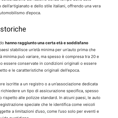
 dell’artigianato e dello stile italiani, offrendo una vera
automobilismo d’epoca.
storiche
ndo
hanno raggiunto una certa età e soddisfano
paesi stabilisce un’età minima per un’auto prima che
tà minima può variare, ma spesso è compresa tra 20 e
ono essere conservate in condizioni originali o essere
to e le caratteristiche originali dell’epoca.
re iscritte a un registro o a un’associazione dedicata
 richiedere un tipo di assicurazione specifica, spesso
rispetto alle polizze standard. In alcuni paesi, le auto
egistrazione speciale che le identifica come veicoli
gette a limitazioni d’uso, come l’uso solo per eventi e