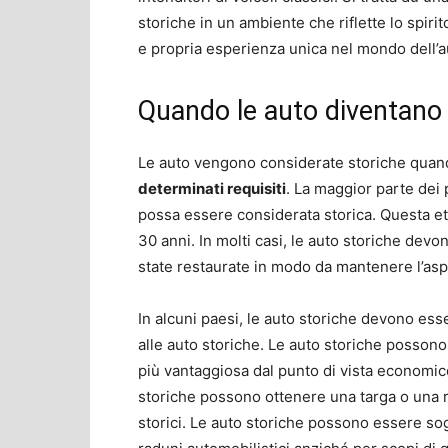
storiche in un ambiente che riflette lo spirito
e propria esperienza unica nel mondo dell’
Quando le auto diventano 
Le auto vengono considerate storiche qua
determinati requisiti
. La maggior parte dei 
possa essere considerata storica. Questa e
30 anni. In molti casi, le auto storiche dev
state restaurate in modo da mantenere l’aspet
In alcuni paesi, le auto storiche devono esse
alle auto storiche. Le auto storiche possono
più vantaggiosa dal punto di vista economico 
storiche possono ottenere una targa o una r
storici. Le auto storiche possono essere sog