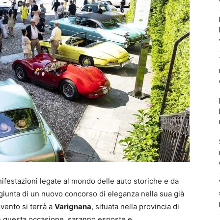
nifestazioni legate al mondo delle auto storiche e da
aggiunta di un nuovo concorso di eleganza nella sua già
vento si terrà a
Varignana
, situata nella provincia di
 In questa occasione, saranno esposte e