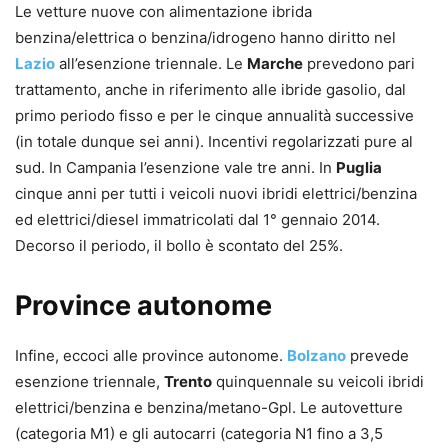
Le vetture nuove con alimentazione ibrida
benzina/elettrica o benzina/idrogeno hanno diritto nel
Lazio
all’esenzione triennale. Le
Marche
prevedono pari
trattamento, anche in riferimento alle ibride gasolio, dal
primo periodo fisso e per le cinque annualità successive
(in totale dunque sei anni). Incentivi regolarizzati pure al
sud. In Campania l’esenzione vale tre anni. In
Puglia
cinque anni per tutti i veicoli nuovi ibridi elettrici/benzina
ed elettrici/diesel immatricolati dal 1° gennaio 2014.
Decorso il periodo, il bollo è scontato del 25%.
Province autonome
Infine, eccoci alle province autonome.
Bolzano
prevede
esenzione triennale,
Trento
quinquennale su veicoli ibridi
elettrici/benzina e benzina/metano-Gpl. Le autovetture
(categoria M1) e gli autocarri (categoria N1 fino a 3,5