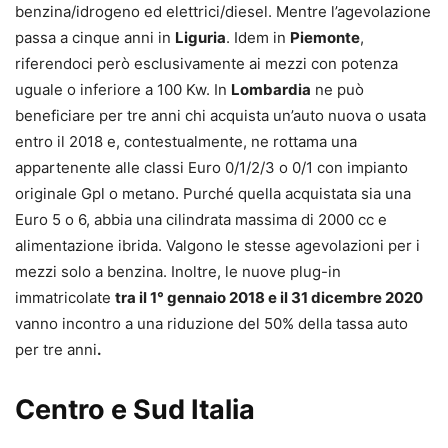
benzina/idrogeno ed elettrici/diesel. Mentre l’agevolazione
passa a cinque anni in
Liguria
. Idem in
Piemonte
,
riferendoci però esclusivamente ai mezzi con potenza
uguale o inferiore a 100 Kw. In
Lombardia
ne può
beneficiare per tre anni chi acquista un’auto nuova o usata
entro il 2018 e, contestualmente, ne rottama una
appartenente alle classi Euro 0/1/2/3 o 0/1 con impianto
originale Gpl o metano. Purché quella acquistata sia una
Euro 5 o 6, abbia una cilindrata massima di 2000 cc e
alimentazione ibrida. Valgono le stesse agevolazioni per i
mezzi solo a benzina. Inoltre, le nuove plug-in
immatricolate
tra il 1° gennaio 2018 e il 31 dicembre 2020
vanno incontro a una riduzione del 50% della tassa auto
per tre anni
.
Centro e Sud Italia