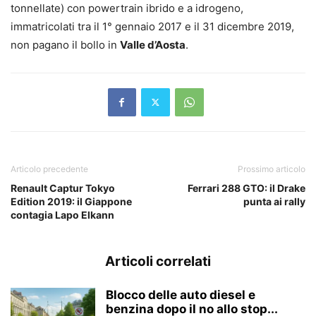
tonnellate) con powertrain ibrido e a idrogeno,
immatricolati tra il 1° gennaio 2017 e il 31 dicembre 2019,
non pagano il bollo in
Valle d’Aosta
.
Articolo precedente
Prossimo articolo
Renault Captur Tokyo
Ferrari 288 GTO: il Drake
Edition 2019: il Giappone
punta ai rally
contagia Lapo Elkann
Articoli correlati
Blocco delle auto diesel e
benzina dopo il no allo stop...