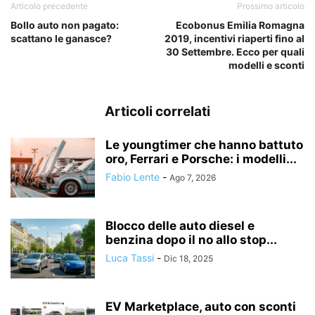
Articolo precedente
Prossimo articolo
Bollo auto non pagato:
Ecobonus Emilia Romagna
scattano le ganasce?
2019, incentivi riaperti fino al
30 Settembre. Ecco per quali
modelli e sconti
Articoli correlati
Le youngtimer che hanno battuto
oro, Ferrari e Porsche: i modelli...
Fabio Lente
-
Ago 7, 2026
Blocco delle auto diesel e
benzina dopo il no allo stop...
Luca Tassi
-
Dic 18, 2025
EV Marketplace, auto con sconti