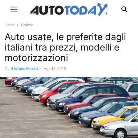
Home
Notizie
Auto usate, le preferite dagli
italiani tra prezzi, modelli e
motorizzazioni
Da
Stefano Marotti
-
Ago 19, 2019