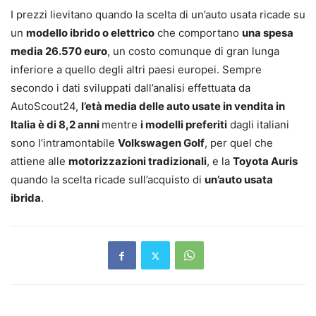
I prezzi lievitano quando la scelta di un’auto usata ricade su
un
modello ibrido o elettrico
che comportano
una spesa
media 26.570 euro
, un costo comunque di gran lunga
inferiore a quello degli altri paesi europei. Sempre
secondo i dati sviluppati dall’analisi effettuata da
AutoScout24,
l’età media delle auto usate in vendita in
Italia è di 8,2 anni
mentre
i modelli preferiti
dagli italiani
sono l’intramontabile
Volkswagen Golf
, per quel che
attiene alle
motorizzazioni tradizionali
, e la
Toyota Auris
quando la scelta ricade sull’acquisto di
un’auto usata
ibrida
.