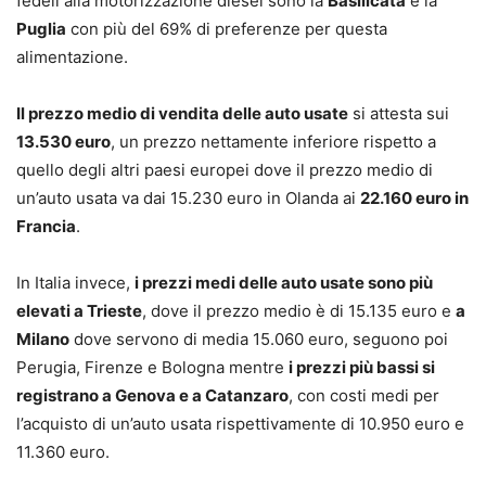
fedeli alla motorizzazione diesel sono la
Basilicata
e la
Puglia
con più del 69% di preferenze per questa
alimentazione.
Il prezzo medio di vendita delle auto usate
si attesta sui
13.530 euro
, un prezzo nettamente inferiore rispetto a
quello degli altri paesi europei dove il prezzo medio di
un’auto usata va dai 15.230 euro in Olanda ai
22.160 euro in
Francia
.
In Italia invece,
i prezzi medi delle auto usate sono più
elevati a Trieste
, dove il prezzo medio è di 15.135 euro e
a
Milano
dove servono di media 15.060 euro, seguono poi
Perugia, Firenze e Bologna mentre
i prezzi più bassi si
registrano a Genova e a Catanzaro
, con costi medi per
l’acquisto di un’auto usata rispettivamente di 10.950 euro e
11.360 euro.