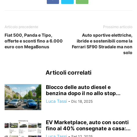
Articolo precedente
Prossimo articolo
Fiat 500, Panda e Tipo,
Auto sportive elettriche,
offerte e sconti fino a 6.000
ibride e sostenibili come la
euro con MegaBonus
Ferrari SF90 Stradale ma non
solo
Articoli correlati
Blocco delle auto diesel e
benzina dopo il no allo stop...
Luca Tassi
-
Dic 18, 2025
EV Marketplace, auto con sconti
fino al 40% consegnate a casa:...
Luca Tassi
-
Set 12, 2025