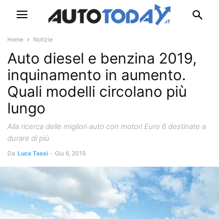
Home
Notizie
Auto diesel e benzina 2019,
inquinamento in aumento.
Quali modelli circolano più
lungo
Alla ricerca delle migliori auto con motori Euro 6 destinate a
durare di più
Da
Luca Tassi
-
Giu 6, 2019