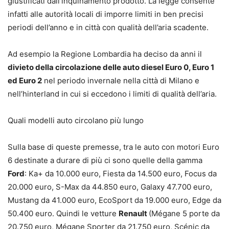
giustificati dall’inquinamento prodotto. La legge consente
infatti alle autorità locali di imporre limiti in ben precisi
periodi dell’anno e in città con qualità dell’aria scadente.
Ad esempio la Regione Lombardia ha deciso da anni il
divieto della circolazione delle auto diesel Euro 0, Euro 1
ed Euro 2
nel periodo invernale nella città di Milano e
nell’hinterland in cui si eccedono i limiti di qualità dell’aria.
Quali modelli auto circolano più lungo
Sulla base di queste premesse, tra le auto con motori Euro
6 destinate a durare di più ci sono quelle della gamma
Ford
: Ka+ da 10.000 euro, Fiesta da 14.500 euro, Focus da
20.000 euro, S-Max da 44.850 euro, Galaxy 47.700 euro,
Mustang da 41.000 euro, EcoSport da 19.000 euro, Edge da
50.400 euro. Quindi le vetture
Renault
(Mégane 5 porte da
20.750 euro, Mégane Sporter da 21.750 euro, Scénic da