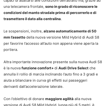
capaci di adattarsi alle condizioni dell’asfalto ma, grazie ad
una telecamera frontale,
sono in grado di riconoscere le
condizioni del manto stradale prima di percorrerlo e di
trasmettere il dato alla centralina
.
Le sospensioni, inoltre,
alzano automaticamente di 50
mm l’assetto
della nuova versione Mild Hybrid di Audi S8
per favorire l’accesso all’auto non appena viene aperta la
portiera.
Altra importante innovazione presente sulla nuova Audi S8
è la nuova
funzione comfort+
di
Audi
Drive Select
che
annulla il rollio di marcia inclinando l’auto fino a 3 gradi e
aiuta a bilanciare in curva gli effetti sui passeggeri
derivanti dall’accelerazione laterale.
Con l’obiettivo di donare
maggiore agilità
alla nuova
versione di Audi S8 Mild Hybrid, lunga più di 5 metri, è