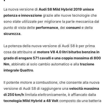
La nuova versione di
Audi S8 Mild Hybrid 2019
unisce
potenza e innovazione
grazie alle nuove tecnologie che
sono state utilizzate per migliorare la parte meccanica dal
punto di vista delle
performance
, dei
consumi
e della
sicurezza
.
La potenza della nuova versione di Audi S8 è per prima
cosa da attribuire al
motore V8 4.0 litri biturbo benzina in
grado di erogare 571 cavalli e una coppia massima di 800
Nm
, abbinato al solo cambio automatico e alla
trazione
integrale Quattro
.
Il potente motore a combustione, che consente alla nuova
versione di Audi S8 di raggiungere una
velocità massima
di 250 km/h
limitata elettronicamente, è affiancato dalla
tecnologia Mild Hybrid
a 48 Volt
composto da una batteria