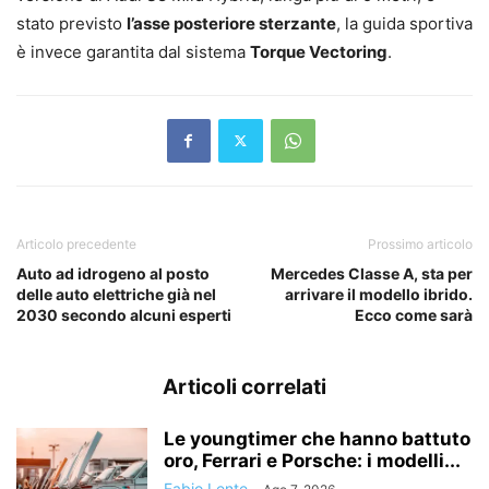
stato previsto
l’asse posteriore sterzante
, la guida sportiva
è invece garantita dal sistema
Torque Vectoring
.
Articolo precedente
Prossimo articolo
Auto ad idrogeno al posto
Mercedes Classe A, sta per
delle auto elettriche già nel
arrivare il modello ibrido.
2030 secondo alcuni esperti
Ecco come sarà
Articoli correlati
Le youngtimer che hanno battuto
oro, Ferrari e Porsche: i modelli...
Fabio Lente
-