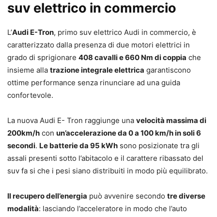
suv elettrico in commercio
L’
Audi E-Tron
, primo suv elettrico Audi in commercio, è
caratterizzato dalla presenza di due motori elettrici in
grado di sprigionare
408 cavalli e 660 Nm di coppia
che
insieme alla
trazione integrale elettrica
garantiscono
ottime performance senza rinunciare ad una guida
confortevole.
La nuova Audi E- Tron raggiunge una
velocità massima di
200km/h
con
un’accelerazione da 0 a 100 km/h in soli 6
secondi
.
Le batterie da 95 kWh
sono posizionate tra gli
assali presenti sotto l’abitacolo e il carattere ribassato del
suv fa si che i pesi siano distribuiti in modo più equilibrato.
Il recupero dell’energia
può avvenire secondo
tre diverse
modalità
: lasciando l’acceleratore in modo che l’auto