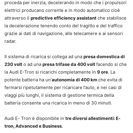
proceda per inerzia, decelerando in modo che i propulsori
elettrici producano corrente e in modo automatico cioè
attraverso il
predictive efficiency assistant
che stabilisce
la decelerazione tenendo conto del tragitto e del traffico
grazie ai dati di navigazione, alle telecamere e ai sensori
radar.
Il sistema di ricarica si collega ad una
presa domestica di
230 volt
o ad una
presa trifase da 400 volt
facendo si che
la Audi E-Tron si ricarichi completamente in
9 ore
. La
potente batteria ha un’
autonomia di 400 km
che evita di
fermarsi ripetutamente per ricaricare l’auto, e nei casi di
viaggi più lunghi, il sistema di gestione termica della
batteria consente una ricarica in meno di 30 minuti.
Audi E- Tron è disponibile in
tre diversi allestimenti: E-
tron, Advanced e Business
.