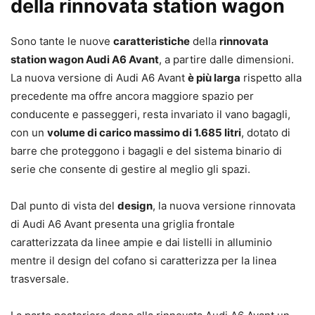
della rinnovata station wagon
Sono tante le nuove
caratteristiche
della
rinnovata
station wagon Audi A6 Avant
, a partire dalle dimensioni.
La nuova versione di Audi A6 Avant
è più larga
rispetto alla
precedente ma offre ancora maggiore spazio per
conducente e passeggeri, resta invariato il vano bagagli,
con un
volume di carico massimo di 1.685 litri
, dotato di
barre che proteggono i bagagli e del sistema binario di
serie che consente di gestire al meglio gli spazi.
Dal punto di vista del
design
, la nuova versione rinnovata
di Audi A6 Avant presenta una griglia frontale
caratterizzata da linee ampie e dai listelli in alluminio
mentre il design del cofano si caratterizza per la linea
trasversale.