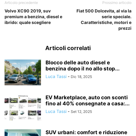
Articolo precedente
Prossimo articolo
Volvo XC90 2019, suv
Fiat 500 Dolcevita, al via la
premium a benzina, diesel e
serie speciale.
ibrido: quale scegliere
Caratteristiche, motori e
prezzi
Articoli correlati
Blocco delle auto diesel e
benzina dopo il no allo stop...
Luca Tassi
-
Dic 18, 2025
EV Marketplace, auto con sconti
fino al 40% consegnate a casa:...
Luca Tassi
-
Set 12, 2025
SUV urbani: comfort e riduzione