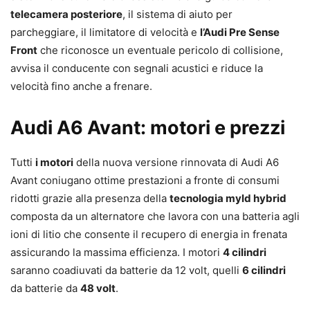
telecamera posteriore
, il sistema di aiuto per
parcheggiare, il limitatore di velocità e
l’Audi Pre Sense
Front
che riconosce un eventuale pericolo di collisione,
avvisa il conducente con segnali acustici e riduce la
velocità fino anche a frenare.
Audi A6 Avant: motori e prezzi
Tutti
i motori
della nuova versione rinnovata di Audi A6
Avant coniugano ottime prestazioni a fronte di consumi
ridotti grazie alla presenza della
tecnologia myld hybrid
composta da un alternatore che lavora con una batteria agli
ioni di litio che consente il recupero di energia in frenata
assicurando la massima efficienza. I motori
4 cilindri
saranno coadiuvati da batterie da 12 volt, quelli
6 cilindri
da batterie da
48 volt
.