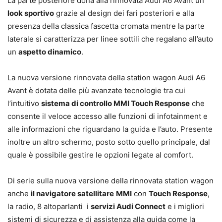
La parte posteriore dona alla rinnovata Audi A6 Avant un
look sportivo
grazie al design dei fari posteriori e alla
presenza della classica fascetta cromata mentre la parte
laterale si caratterizza per linee sottili che regalano all’auto
un
aspetto dinamico
.
La nuova versione rinnovata della station wagon Audi A6
Avant è dotata delle più avanzate tecnologie tra cui
l’intuitivo
sistema di controllo MMI Touch Response
che
consente il veloce accesso alle funzioni di infotainment e
alle informazioni che riguardano la guida e l’auto. Presente
inoltre un altro schermo, posto sotto quello principale, dal
quale è possibile gestire le opzioni legate al comfort.
Di serie sulla nuova versione della rinnovata station wagon
anche
il navigatore satellitare
MMI
con
Touch Response
,
la radio, 8 altoparlanti i
servizi Audi Connect
e i migliori
sistemi di sicurezza e di assistenza alla guida come la