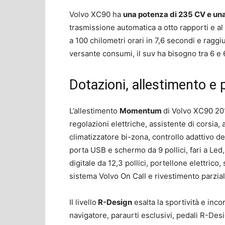
Volvo XC90 ha
una potenza di 235 CV e un
trasmissione automatica a otto rapporti e al
a 100 chilometri orari in 7,6 secondi e ragg
versante consumi, il suv ha bisogno tra 6 e 6,
Dotazioni, allestimento e
L’allestimento
Momentum
di Volvo XC90 201
regolazioni elettriche, assistente di corsia, 
climatizzatore bi-zona, controllo adattivo de
porta USB e schermo da 9 pollici, fari a Led, 
digitale da 12,3 pollici, portellone elettrico
sistema Volvo On Call e rivestimento parzial
Il livello
R-Design
esalta la sportività e inco
navigatore, paraurti esclusivi, pedali R-Des