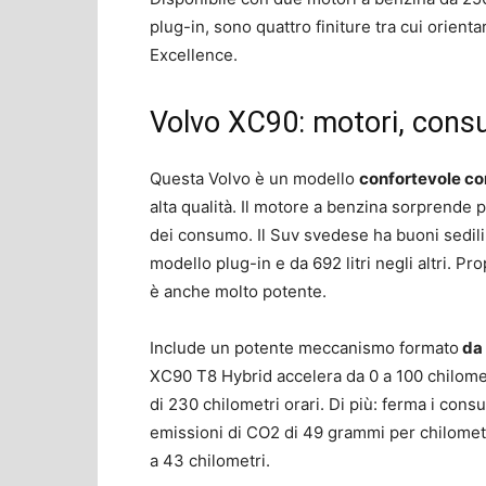
plug-in, sono quattro finiture tra cui orien
Excellence.
Volvo XC90: motori, cons
Questa Volvo è un modello
confortevole con
alta qualità. Il motore a benzina sorprende p
dei consumo. Il Suv svedese ha buoni sedili 
modello plug-in e da 692 litri negli altri. Pr
è anche molto potente.
Include un potente meccanismo formato
da 
XC90 T8 Hybrid accelera da 0 a 100 chilomet
di 230 chilometri orari. Di più: ferma i consum
emissioni di CO2 di 49 grammi per chilometro
a 43 chilometri.