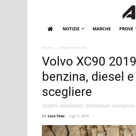
NOTIZIE
MARCHE
PROVE
Home
Schede Tecniche
Volvo XC90 2019
benzina, diesel e
scegliere
Quattro allestimenti: Momentum, Inscription,
Da
Luca Tassi
-
Lug 11, 2019