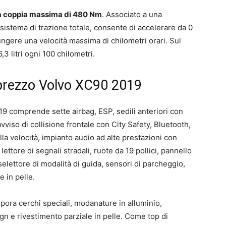
a coppia massima di 480 Nm
. Associato a una
 sistema di trazione totale, consente di accelerare da 0
iungere una velocità massima di chilometri orari. Sul
3 litri ogni 100 chilometri.
 prezzo Volvo XC90 2019
9 comprende sette airbag, ESP, sedili anteriori con
avviso di collisione frontale con City Safety, Bluetooth,
lla velocità, impianto audio ad alte prestazioni con
lettore di segnali stradali, ruote da 19 pollici, pannello
, selettore di modalità di guida, sensori di parcheggio,
e in pelle.
rpora cerchi speciali, modanature in alluminio,
ign e rivestimento parziale in pelle. Come top di