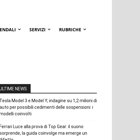
IENDALI
SERVIZI
RUBRICHE
ULTIME NEWS
Tesla Model 3 e Model Y, indagine su 1,2 milioni di
auto per possibili cedimenti delle sospensioni: i
modelli coinvolti
Ferrari Luce alla prova di Top Gear: il suono
sorprende, la guida coinvolge ma emerge un
difetto