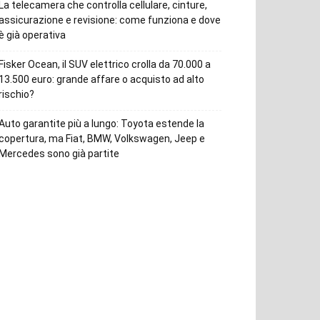
La telecamera che controlla cellulare, cinture,
assicurazione e revisione: come funziona e dove
è già operativa
Fisker Ocean, il SUV elettrico crolla da 70.000 a
13.500 euro: grande affare o acquisto ad alto
rischio?
Auto garantite più a lungo: Toyota estende la
copertura, ma Fiat, BMW, Volkswagen, Jeep e
Mercedes sono già partite