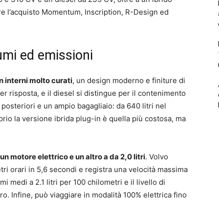
tare l’acquisto Momentum, Inscription, R-Design ed
umi ed emissioni
 interni molto curati
, un design moderno e finiture di
er risposta, e il diesel si distingue per il contenimento
posteriori e un ampio bagagliaio: da 640 litri nel
oprio la versione ibrida plug-in è quella più costosa, ma
un motore elettrico e un altro a da 2,0 litri
. Volvo
ri orari in 5,6 secondi e registra una velocità massima
i medi a 2.1 litri per 100 chilometri e il livello di
. Infine, può viaggiare in modalità 100% elettrica fino