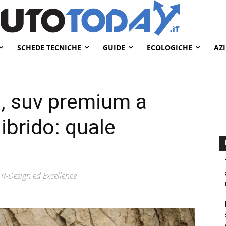
SCHEDE TECNICHE
GUIDE
ECOLOGICHE
AZ
, suv premium a
 ibrido: quale
 R-Design ed Excellence