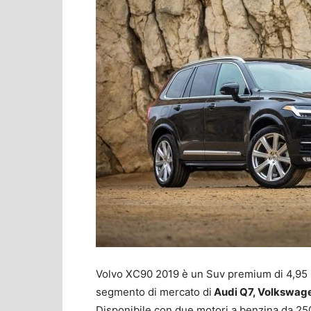
Volvo XC90 2019 è un Suv premium di 4,95 m
segmento di mercato di
Audi Q7, Volkswag
Disponibile con due motori a benzina da 250