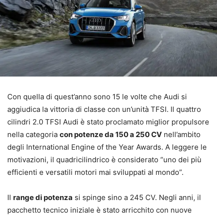
Con quella di quest’anno sono 15 le volte che Audi si
aggiudica la vittoria di classe con un’unità TFSI. Il quattro
cilindri 2.0 TFSI Audi è stato proclamato miglior propulsore
nella categoria
con potenze da 150 a 250 CV
nell’ambito
degli International Engine of the Year Awards. A leggere le
motivazioni, il quadricilindrico è considerato “uno dei più
efficienti e versatili motori mai sviluppati al mondo”.
Il
range di potenza
si spinge sino a 245 CV. Negli anni, il
pacchetto tecnico iniziale è stato arricchito con nuove