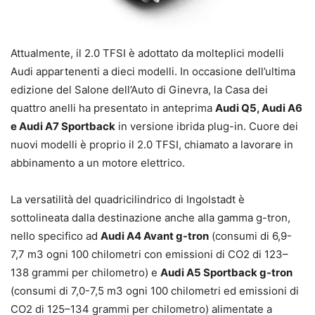
Attualmente, il 2.0 TFSI è adottato da molteplici modelli
Audi appartenenti a dieci modelli. In occasione dell’ultima
edizione del Salone dell’Auto di Ginevra, la Casa dei
quattro anelli ha presentato in anteprima
Audi Q5, Audi A6
e Audi A7 Sportback
in versione ibrida plug-in. Cuore dei
nuovi modelli è proprio il 2.0 TFSI, chiamato a lavorare in
abbinamento a un motore elettrico.
La versatilità del quadricilindrico di Ingolstadt è
sottolineata dalla destinazione anche alla gamma g-tron,
nello specifico ad
Audi A4 Avant g-tron
(consumi di 6,9-
7,7 m3 ogni 100 chilometri con emissioni di CO2 di 123–
138 grammi per chilometro) e
Audi A5 Sportback g-tron
(consumi di 7,0-7,5 m3 ogni 100 chilometri ed emissioni di
CO2 di 125–134 grammi per chilometro) alimentate a