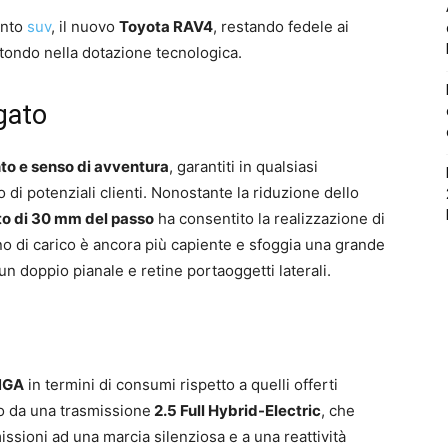
ento
suv
, il nuovo
Toyota RAV4
, restando fedele ai
o tondo nella dotazione tecnologica.
gato
to e senso di avventura
, garantiti in qualsiasi
 di potenziali clienti. Nonostante la riduzione dello
to di 30 mm del passo
ha consentito la realizzazione di
ano di carico è ancora più capiente e sfoggia una grande
, un doppio pianale e retine portaoggetti laterali.
NGA
in termini di consumi rispetto a quelli offerti
to da una trasmissione
2.5 Full Hybrid-Electric
, che
issioni ad una marcia silenziosa e a una reattività