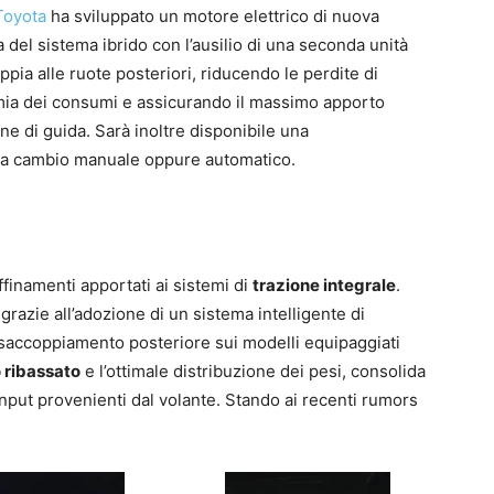
Toyota
ha sviluppato un motore elettrico di nuova
 del sistema ibrido con l’ausilio di una seconda unità
coppia alle ruote posteriori, riducendo le perdite di
mia dei consumi e assicurando il massimo apporto
one di guida. Sarà inoltre disponibile una
tra cambio manuale oppure automatico.
ffinamenti apportati ai sistemi di
trazione integrale
.
grazie all’adozione di un sistema intelligente di
disaccoppiamento posteriore sui modelli equipaggiati
 ribassato
e l’ottimale distribuzione dei pesi, consolida
i input provenienti dal volante. Stando ai recenti rumors