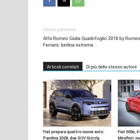
Articolo precedente
Alfa Romeo Giulia Quadrifoglio 2018 by Rome
Ferraris: berlina estrema
Articoli correlati
Di più dello stesso autore
Fiat prepara quattro nuove auto:
Fiat 500e, i
Pandina 2028, due SUV Grizzly,
Mirafiori: n