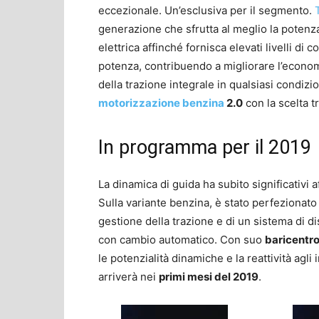
eccezionale. Un’esclusiva per il segmento.
generazione che sfrutta al meglio la potenza
elettrica affinché fornisca elevati livelli di 
potenza, contribuendo a migliorare l’econo
della trazione integrale in qualsiasi condizi
motorizzazione benzina
2.0
con la scelta 
In programma per il 2019
La dinamica di guida ha subito significativi a
Sulla variante benzina, è stato perfezionato 
gestione della trazione e di un sistema di 
con cambio automatico. Con suo
baricentro
le potenzialità dinamiche e la reattività agl
arriverà nei
primi mesi del 2019
.