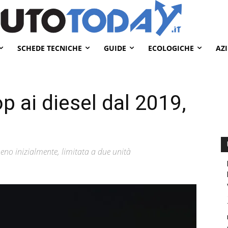
SCHEDE TECNICHE
GUIDE
ECOLOGICHE
AZ
p ai diesel dal 2019,
no inizialmente, limitata a due unità