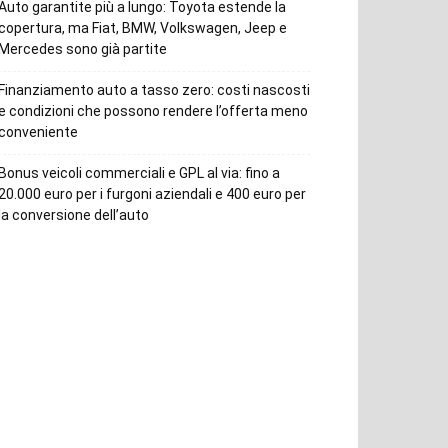
Auto garantite più a lungo: Toyota estende la
copertura, ma Fiat, BMW, Volkswagen, Jeep e
Mercedes sono già partite
Finanziamento auto a tasso zero: costi nascosti
e condizioni che possono rendere l’offerta meno
conveniente
Bonus veicoli commerciali e GPL al via: fino a
20.000 euro per i furgoni aziendali e 400 euro per
la conversione dell’auto