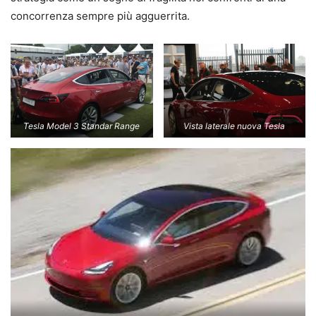
concorrenza sempre più agguerrita.
Tesla Model 3 Standar Range
Vista laterale nuova Tesla