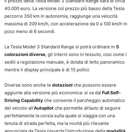
Il prezzo della Tesla Model 3 Standard Range sarà di circa
40.000 euro. La versione col prezzo più basso della Tesla
percorre 350 km in autonomia, raggiunge una velocità
massima di 209 km/h, con accelerazione da 0 a 100 km/h in
poco meno di 6 secondi.
La Tesla Model 3 Standard Range si potrà ordinare in
5
colorazioni diverse
, gli interni sono in tessuto, cosi come i
sedili a regolazione manuale, è dotata di tetto panoramico
mentre il display principale è di 15 pollici.
Diverse sono anche le
dotazioni
che possono essere
aggiunte alla versione più economica: si va dal
Full Self-
Driving Capability
che consente il parcheggio automatico
del veicolo all’
Autopilot
che permette all’auto di seguire
perfettamente la corsia sulla quale si viaggia con una
tenuta di strada perfetta, ma la novità più rilevante
annunciata da Tesla riguarda l’introduzione della
modalità