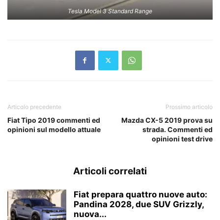
Tesla Model 3 Standard Range
Articolo precedente
Prossimo articolo
Fiat Tipo 2019 commenti ed
Mazda CX-5 2019 prova su
opinioni sul modello attuale
strada. Commenti ed
opinioni test drive
Articoli correlati
Fiat prepara quattro nuove auto:
Pandina 2028, due SUV Grizzly,
nuova...