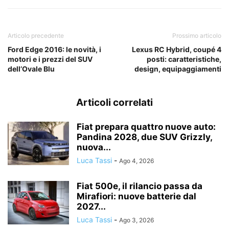
Articolo precedente
Prossimo articolo
Ford Edge 2016: le novità, i
Lexus RC Hybrid, coupé 4
motori e i prezzi del SUV
posti: caratteristiche,
dell’Ovale Blu
design, equipaggiamenti
Articoli correlati
Fiat prepara quattro nuove auto:
Pandina 2028, due SUV Grizzly,
nuova...
Luca Tassi
-
Ago 4, 2026
Fiat 500e, il rilancio passa da
Mirafiori: nuove batterie dal
2027...
Luca Tassi
-
Ago 3, 2026