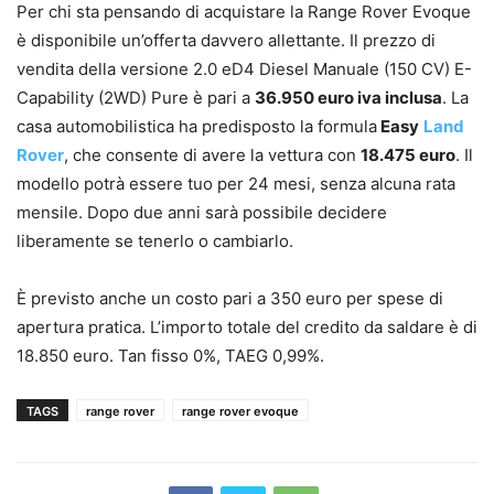
Per chi sta pensando di acquistare la Range Rover Evoque
è disponibile un’offerta davvero allettante. Il prezzo di
vendita della versione 2.0 eD4 Diesel Manuale (150 CV) E-
Capability (2WD) Pure è pari a
36.950 euro iva inclusa
. La
casa automobilistica ha predisposto la formula
Easy
Land
Rover
, che consente di avere la vettura con
1
8.475 euro
. Il
modello potrà essere tuo per 24 mesi, senza alcuna rata
mensile. Dopo due anni sarà possibile decidere
liberamente se tenerlo o cambiarlo.
È previsto anche un costo pari a 350 euro per spese di
apertura pratica. L’importo totale del credito da saldare è di
18.850 euro. Tan fisso 0%, TAEG 0,99%.
TAGS
range rover
range rover evoque